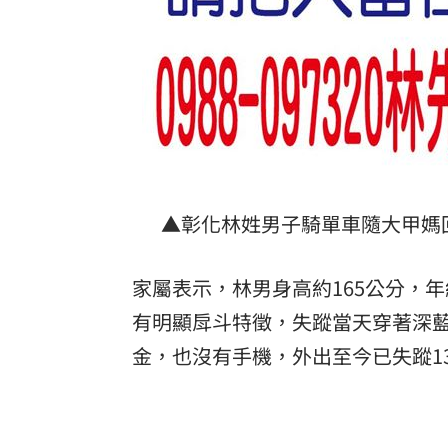
▲彰化林姓男子騎單車隨大甲媽
家屬表示，林男身高約165公分，年
有明顯戽斗特徵，失蹤當天穿著深
金，也沒有手機，外出至今已失蹤1