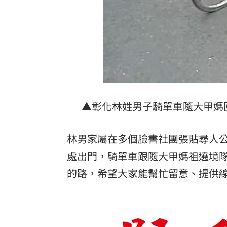
▲彰化林姓男子騎單車隨大甲媽
林男家屬在多個臉書社團張貼尋人公
處出門，騎單車跟隨大甲媽祖遶境
的路，希望大家能幫忙留意、提供