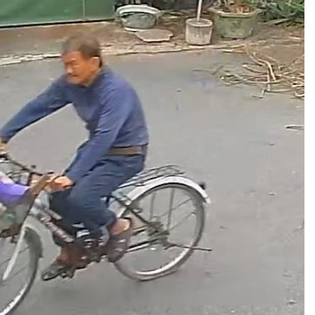
熱潮
10:00
15