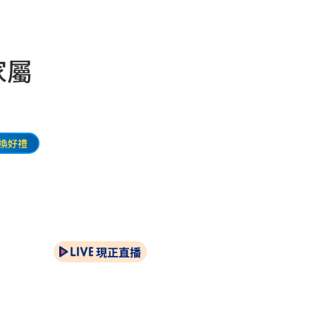
家屬
換好禮
現正直播