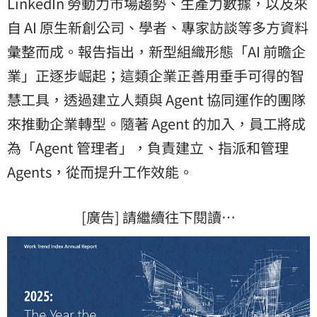
LinkedIn 勞動力市場趨勢、生產力數據，以及來
自 AI 原生新創公司、學者、專家訪談等多方資料
彙整而成。報告指出，新型組織形態「AI 前瞻企
業」正逐步崛起；這類企業正善用垂手可得的智
慧工具，透過建立人類與 Agent 協同運作的團隊
來推動企業轉型。隨著 Agent 的加入，員工將成
為「Agent 管理者」，負責建立、指派和管理
Agents
，從而提升工作效能。
[廣告] 請繼續往下閱讀…