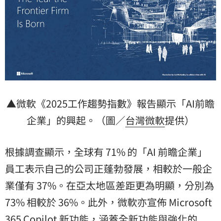
▲微軟《2025工作趨勢指數》報告顯示「AI前瞻
企業」的興起。（圖／
台灣微軟
提供）
根據調查顯示，全球有 71% 的「AI 前瞻企業」
員工表示自己的公司正蓬勃發展，相較於一般企
業僅有 37%。在亞太地區差距更為明顯，分別為
73% 相較於 36%。此外，微軟亦宣佈 Microsoft
365 Copilot 新功能，涵蓋全新功能與強化的