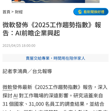
首頁
財經
看新聞換好禮
微軟發佈《2025工作趨勢指數》報
告：AI前瞻企業興起
2025/04/25 18:00:00
賣屋交給專業，時間用在陪伴家人
記者李鴻典／台北報導
微軟
發佈最新《2025工作趨勢指數》報告，深入
探討
AI
對工作職場的深遠影響。研究涵蓋來自
31 個國家、31,000 名員工的調查結果，並結合