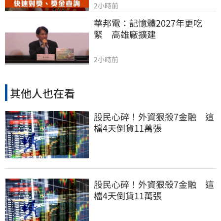
2小時前
華邦電：記憶體2027年更吃
緊　高雄廠擴建
2小時前
其他人也在看
股民心碎！外資狠殺7金融 這
檔4天倒貨11萬張
股民心碎！外資狠殺7金融 這
檔4天倒貨11萬張