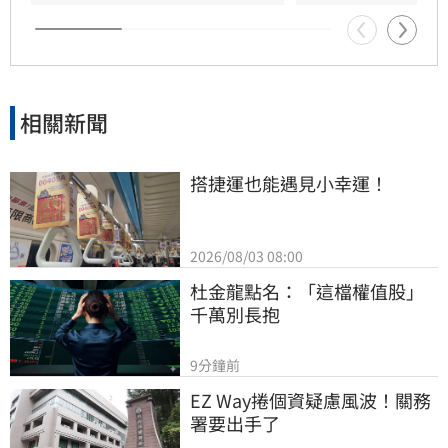
愛，以理性思維與能力互補模式，共同經營科
技、文化與農業事業，展開跨越世紀的合作使
命。
相關新聞
搭捷運也能遇見小幸運！
2026/08/03 08:00
杜金龍點名：「這檔權值股」
千萬別長抱
9分鐘前
EZ Way捲個資疑慮風波！關務
署要出手了