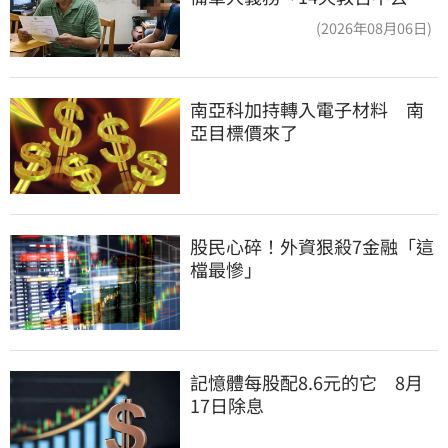
換3個月刑期
(2026年08月06日)
南亞科加持轉入電子材料　南
亞目標價來了
股民心碎！外資狠殺7金融「這
檔最慘」
記憶體每股配8.6元的它　8月
17日除息