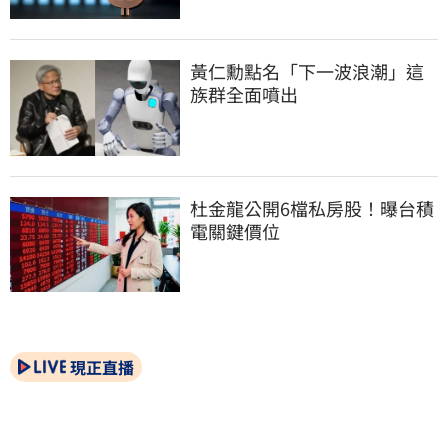
黃仁勳點名「下一波浪潮」這
族群全面噴出
杜金龍公開6檔私房股！曝台積
電關鍵價位
現正直播