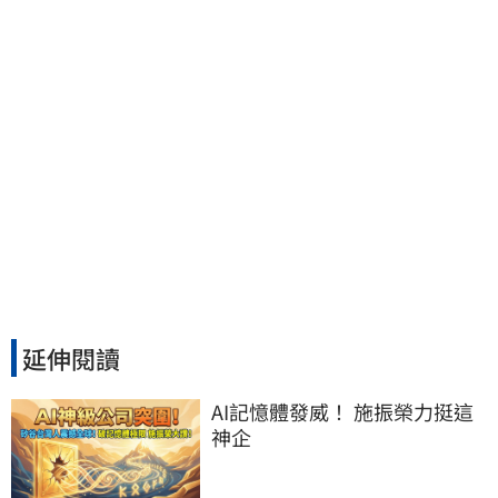
延伸閱讀
AI記憶體發威！ 施振榮力挺這
神企