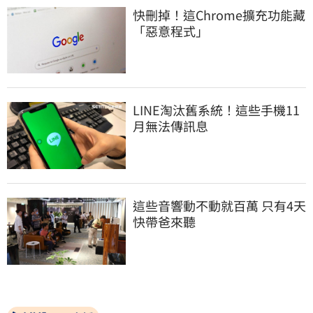
快刪掉！這Chrome擴充功能藏
「惡意程式」
LINE淘汰舊系統！這些手機11
月無法傳訊息
這些音響動不動就百萬 只有4天
快帶爸來聽