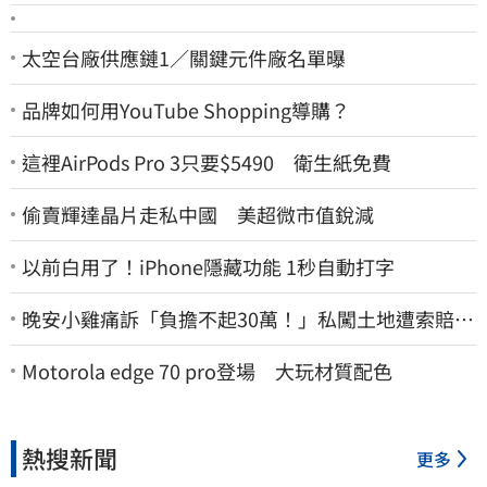
太空台廠供應鏈1／關鍵元件廠名單曝
品牌如何用YouTube Shopping導購？
這裡AirPods Pro 3只要$5490 衛生紙免費
偷賣輝達晶片走私中國 美超微市值銳減
以前白用了！iPhone隱藏功能 1秒自動打字
晚安小雞痛訴「負擔不起30萬！」私闖土地遭索賠
崩潰：不接受漫天要價
Motorola edge 70 pro登場 大玩材質配色
熱搜新聞
更多