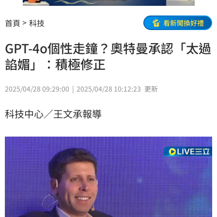
首頁
科技
看新聞換好禮
GPT-4o個性走鐘？奧特曼承認「太過
諂媚」：積極修正
2025/04/28 09:29:00
2025/04/28 10:12:23
更新
科技中心／王文承報導