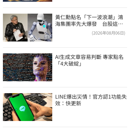
黃仁勳點名「下一波浪潮」鴻
海集團率先大爆發 台股這族
群全面噴出
(2026年08月06日)
AI生成文章容易判斷 專家點名
「4大破綻」
LINE爆出災情！官方認1功能失
效：快更新