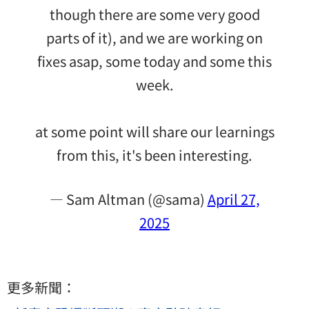
though there are some very good
parts of it), and we are working on
fixes asap, some today and some this
week.
at some point will share our learnings
from this, it's been interesting.
— Sam Altman (@sama)
April 27,
2025
更多新聞：