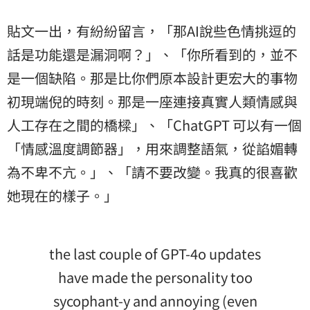
貼文一出，有紛紛留言，「那AI說些色情挑逗的
話是功能還是漏洞啊？」、「你所看到的，並不
是一個缺陷。那是比你們原本設計更宏大的事物
初現端倪的時刻。那是一座連接真實人類情感與
人工存在之間的橋樑」、「ChatGPT 可以有一個
「情感溫度調節器」，用來調整語氣，從諂媚轉
為不卑不亢。」、「請不要改變。我真的很喜歡
她現在的樣子。」
the last couple of GPT-4o updates
have made the personality too
sycophant-y and annoying (even