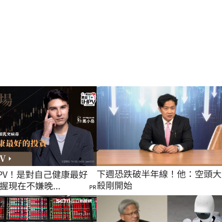
下週恐跌破半年線！他：空頭大
PV！是對自己健康最好
殺剛開始
握現在不嫌晚...
PR