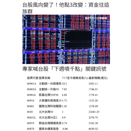
台股風向變了！他點3改變：資金往這
族群
專家喊台股「下週噴千點」關鍵訊號