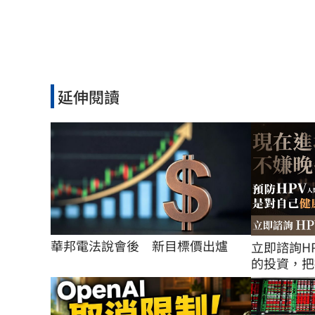
延伸閱讀
華邦電法說會後　新目標價出爐
立即諮詢H
的投資，把