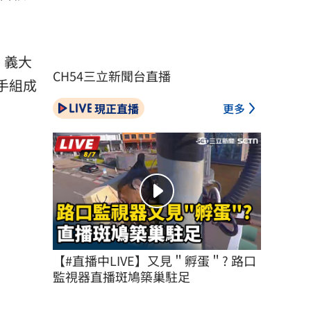
、義大
CH54三立新聞台直播
聯手組成
現正直播
更多
【#直播中LIVE】又見＂孵蛋＂? 路口
監視器直播斑鳩築巢駐足