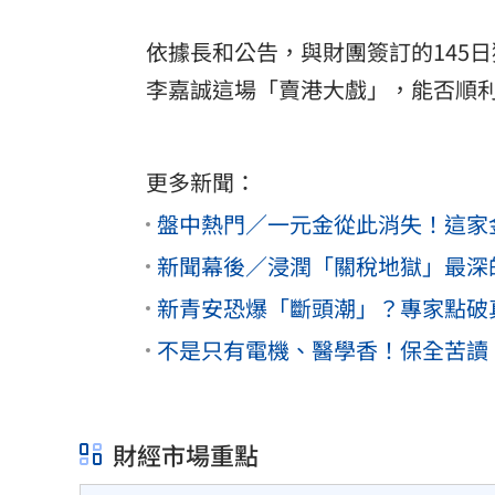
依據長和公告，與財團簽訂的145
李嘉誠這場「賣港大戲」，能否順
更多新聞：
盤中熱門／一元金從此消失！這家金
新聞幕後／浸潤「關稅地獄」最深
新青安恐爆「斷頭潮」？專家點破
不是只有電機、醫學香！保全苦讀
財經市場重點