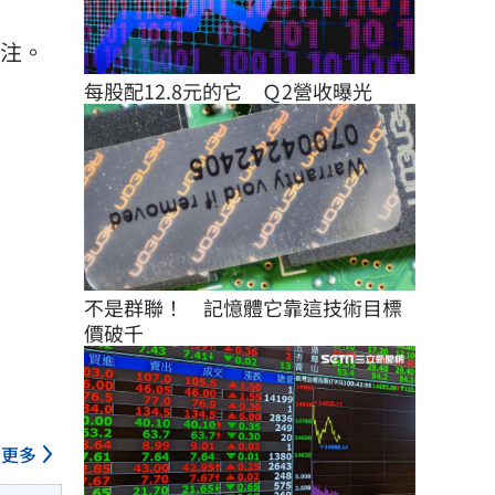
關注。
每股配12.8元的它　Ｑ2營收曝光
不是群聯！　記憶體它靠這技術目標
價破千
更多