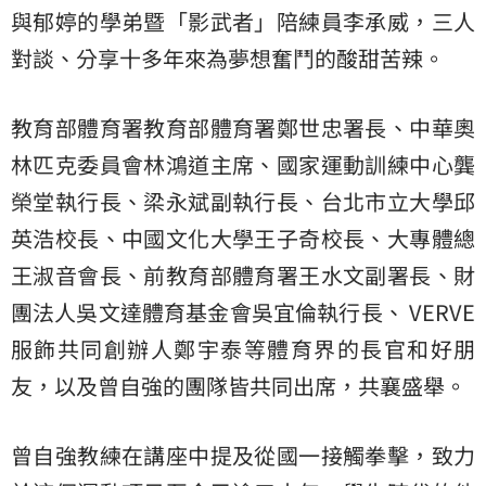
與郁婷的學弟暨「影武者」陪練員李承威，三人
對談、分享十多年來為夢想奮鬥的酸甜苦辣。
教育部體育署教育部體育署鄭世忠署長、中華奧
林匹克委員會林鴻道主席、國家運動訓練中心龔
榮堂執行長、梁永斌副執行長、台北市立大學邱
英浩校長、中國文化大學王子奇校長、大專體總
王淑音會長、前教育部體育署王水文副署長、財
團法人吳文達體育基金會吳宜倫執行長、 VERVE
服飾共同創辦人鄭宇泰等體育界的長官和好朋
友，以及曾自強的團隊皆共同出席，共襄盛舉。
曾自強教練在講座中提及從國一接觸拳擊，致力