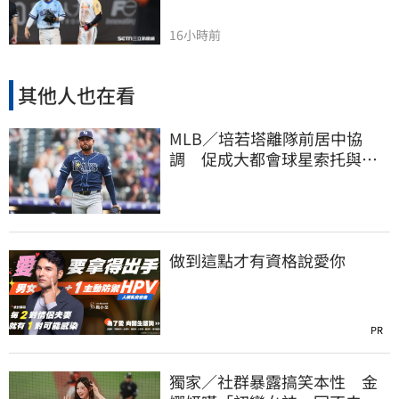
16小時前
其他人也在看
MLB／培若塔離隊前居中協
調 促成大都會球星索托與林
多世紀大和解
做到這點才有資格說愛你
PR
獨家／社群暴露搞笑本性 金