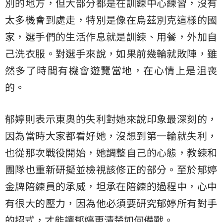
別的地方，但大部分都是在訓練中心練習，沒有
太多機會到處走，特別是像在烏茲別克這樣的國
家，選手們的生活作息就是訓練、用餐，外加自
己洗衣服。對選手來說，如果前幾輪就敗陣，雖
然多了時間有機會遊覽當地，在心情上是沮喪
的。
郁婷則表示東奧的失利對她來說印象最深刻的，
因為當時大家都看好她，沒想到第一輪就失利，
也從那次戰役開始，她調整自己的心態，教練和
團隊也重新研擬並檢視該修正的部分。至於郁婷
金牌陪練員的承威，坦承在陪練的過程中，心中
有很大的壓力，因為他必須要研究郁婷所有對手
的招式，才能讓郁婷更清楚如何備戰。