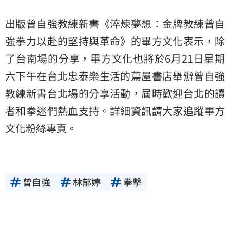
出版曾自強教練新書《淬煉夢想：金牌教練曾自
強拳力以赴的堅持與革命》的畢方文化表示，除
了台南場的分享，畢方文化也將於6月21日星期
六下午在台北忠泰樂生活的蔦屋書店舉辦曾自強
教練新書台北場的分享活動，屆時歡迎台北的讀
者和拳迷們熱血支持。詳細資訊請大家追蹤畢方
文化粉絲專頁。
曾自強
林郁婷
拳擊