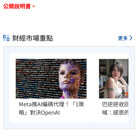
公開說明書。
財經市場重點
更多
巴逆逆收回南
Meta推AI編碼代理！「1策
喊：感恩的心
略」對決OpenAI