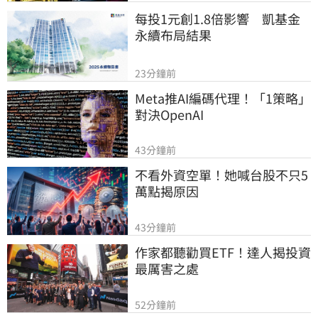
每投1元創1.8倍影響　凱基金
永續布局結果
23分鐘前
Meta推AI編碼代理！「1策略」
對決OpenAI
43分鐘前
不看外資空單！她喊台股不只5
萬點揭原因
43分鐘前
作家都聽勸買ETF！達人揭投資
最厲害之處
52分鐘前