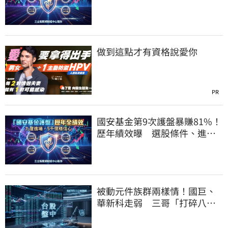
邏輯一次看
做到這點才有資格說愛你
PR
國安基金第9次護盤暴賺81%！
歷年績效曝 選股條件、進場
邏輯一次看
被動元件族群兩樣情！國巨、
華新科走弱 三哥「打碎八卦
鏡」逆勢狂飆5%