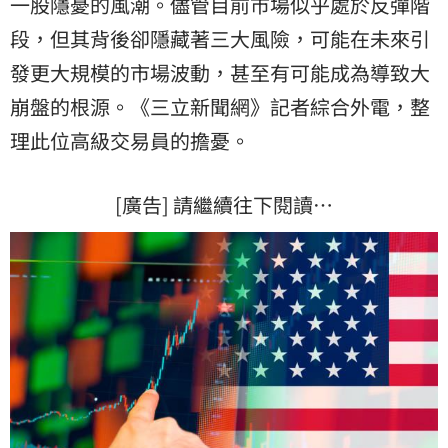
一股隱憂的風潮。儘管目前市場似乎處於反彈階
段，但其背後卻隱藏著三大風險，可能在未來引
發更大規模的市場波動，甚至有可能成為導致大
崩盤的根源。《三立新聞網》記者綜合外電，整
理此位高級交易員的擔憂。
[廣告] 請繼續往下閱讀…