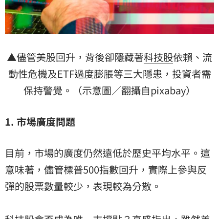
▲儘管美股回升，背後卻隱藏著
科技股
依賴、流
動性危機及ETF過度膨脹等三大隱患，投資者需
保持警覺。（示意圖／翻攝自pixabay）
1.
市場廣度問題
目前，市場的廣度仍然遠低於歷史平均水平。這
意味著，儘管標普500指數回升，實際上參與反
彈的股票數量較少，表現較為分散。