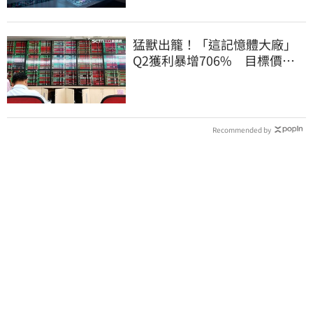
猛獸出籠！「這記憶體大廠」
Q2獲利暴增706% 目標價上
看217元
Recommended by