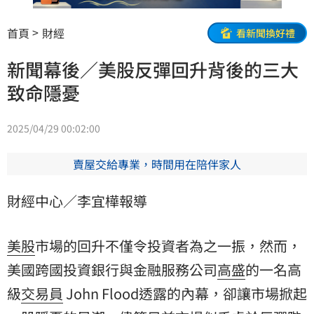
首頁
財經
看新聞換好禮
新聞幕後／美股反彈回升背後的三大
致命隱憂
2025/04/29 00:02:00
賣屋交給專業，時間用在陪伴家人
財經中心／李宜樺報導
美股
市場的回升不僅令投資者為之一振，然而，
美國跨國投資銀行與金融服務公司
高盛
的一名高
級
交易員
John Flood透露的內幕，卻讓市場掀起