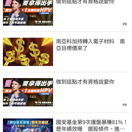
做到這點才有資格說愛你
PR
南亞科加持轉入電子材料 南
亞目標價來了
做到這點才有資格說愛你
PR
國安基金第9次護盤暴賺81%！
歷年績效曝 選股條件、進場