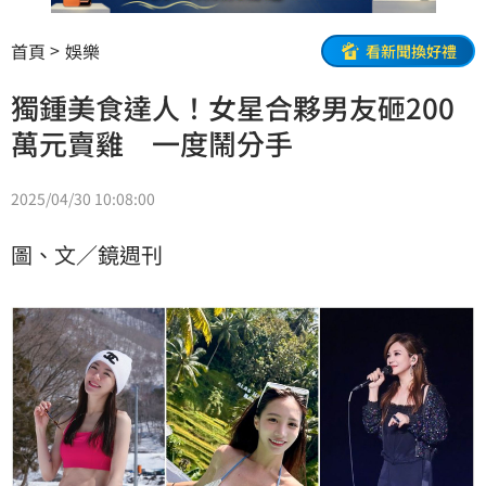
首頁
娛樂
看新聞換好禮
獨鍾美食達人！女星合夥男友砸200
萬元賣雞 一度鬧分手
2025/04/30 10:08:00
圖、文／鏡週刊