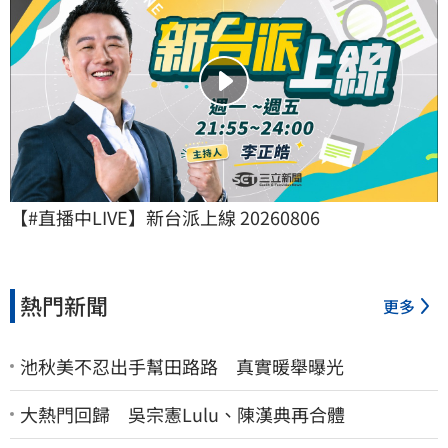
【#直播中LIVE】新台派上線 20260806
熱門新聞
更多
池秋美不忍出手幫田路路 真實暖舉曝光
大熱門回歸 吳宗憲Lulu、陳漢典再合體