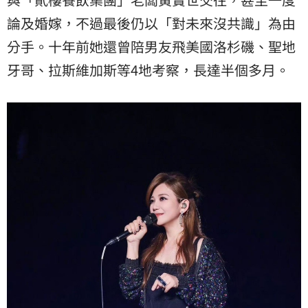
論及婚嫁，不過最後仍以「對未來沒共識」為由
分手。十年前她還曾陪男友飛美國洛杉磯、聖地
牙哥、拉斯維加斯等4地考察，長達半個多月。