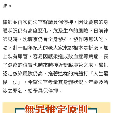
賄。
律師並再次向法官聲請具保停押，因沈慶京的身
體狀況仍有高度惡化、危及生命的風險。日前律
師見時，沈慶京仍會全身發抖，發作時無法吃、
喝，對一個年紀大的老人家來說根本是折磨。加
上裝有尿管，容易因感染造成敗血症等病症，長
了濕疹的位置也越來越接近腎臟廔管之處，醫師
認定感染風險仍高，拖著這樣的病體打「人生最
後一仗」，希望法官考量其身體狀況、年齡及所
涉之罪名，給予具保停押。