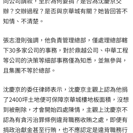
向公司請款，至於為何要捐？是否為沈慶京交
辦？交辦過程？是否與京華城有關？她皆回答不
知情、不清楚。
張志澄則強調，他負責管理總部，僅處理總部轄
下30多家公司的事務，對於鼎越公司、中華工程
等公司的決策等細部事務僅為知悉，並無參與，
且集團不等於總部。
沈慶京的委任律師表示，沈慶京主觀上認為他捐
了2400坪土地便可保障京華城樓地板面積，沒想
到被刪除，才會開始四處陳情，主觀上沈慶京不
認為有貪污治罪條例違背職務收賄之處，即便有
捐政治獻金甚至行賄，也不應認定是違背職務行