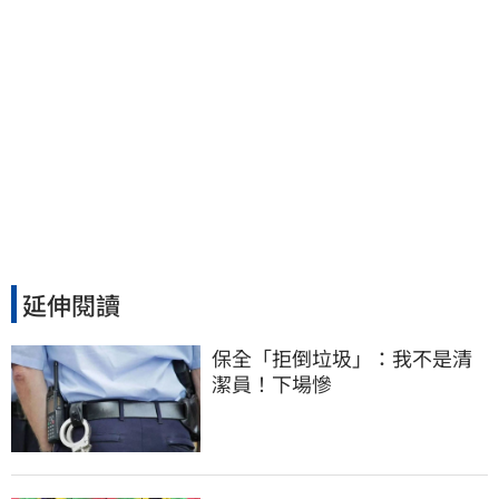
延伸閱讀
保全「拒倒垃圾」：我不是清
潔員！下場慘