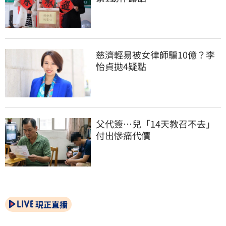
慈濟輕易被女律師騙10億？李
怡貞拋4疑點
父代簽…兒「14天教召不去」
付出慘痛代價
現正直播