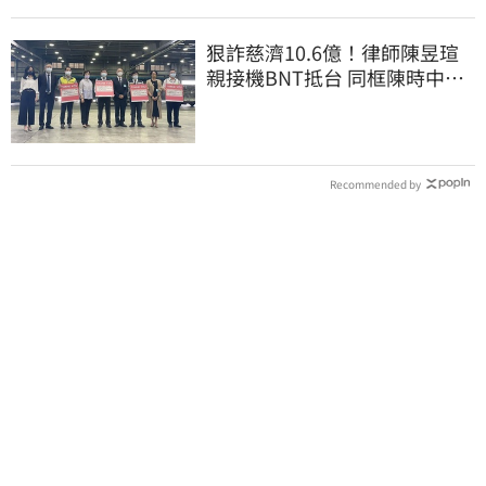
狠詐慈濟10.6億！律師陳昱瑄
親接機BNT抵台 同框陳時中、
張淑芬畫面曝光
Recommended by