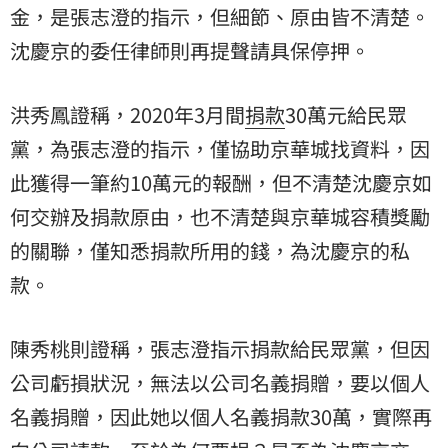
金，是張志澄的指示，但細節、原由皆不清楚。
沈慶京的委任律師則再提聲請具保停押。
洪秀鳳證稱，2020年3月間
捐款
30萬元給民眾
黨，為張志澄的指示，僅協助京華城找資料，因
此獲得一筆約10萬元的報酬，但不清楚沈慶京如
何交辦及捐款原由，也不清楚與京華城容積獎勵
的關聯，僅知悉捐款所用的錢，為沈慶京的私
款。
陳秀桃則證稱，張志澄指示捐款給民眾黨，但因
公司虧損狀況，無法以公司名義捐贈，要以個人
名義捐贈，因此她以個人名義捐款30萬，實際再