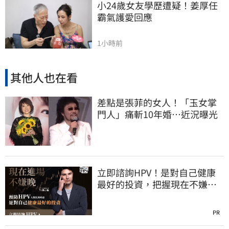
小24歲女友學歷遭疑！姜厚任
霸氣護愛回應
1小時前
其他人也在看
差點是張菲的女人！「玉女掌
門人」痛斬10年婚…近況曝光
立即諮詢HPV！是對自己健康
最好的投資，把握現在不嫌
晚！
PR