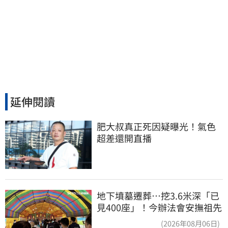
延伸閱讀
肥大叔真正死因疑曝光！氣色
超差還開直播
地下墳墓遷葬…挖3.6米深「已
見400座」！今辦法會安撫祖先
(2026年08月06日)