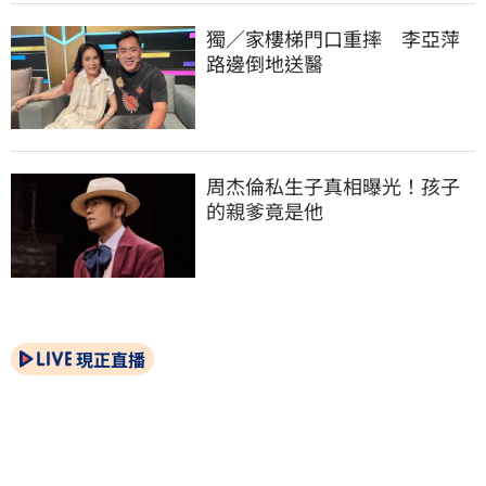
獨／家樓梯門口重摔　李亞萍
路邊倒地送醫
周杰倫私生子真相曝光！孩子
的親爹竟是他
現正直播