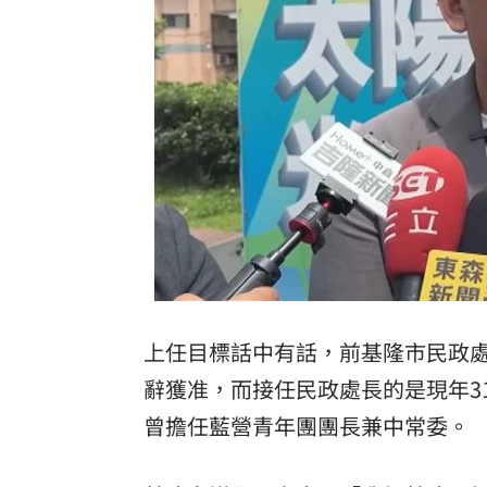
上任目標話中有話，前基隆市民政
辭獲准，而接任民政處長的是現年3
曾擔任藍營青年團團長兼中常委。