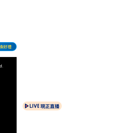
換好禮
d.
現正直播