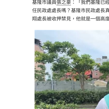
基隆市議員
張之豪
：「我們基隆已
任民政處處長嗎？基隆市民政處長
翔處長被收押禁見，他就是一個高