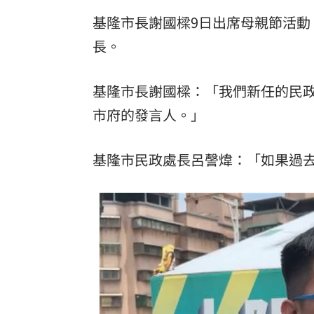
基隆市長謝國樑9日出席母親節活
長。
基隆市長謝國樑：「我們新任的民
市府的發言人。」
基隆市民政處長呂謦煒：「如果過