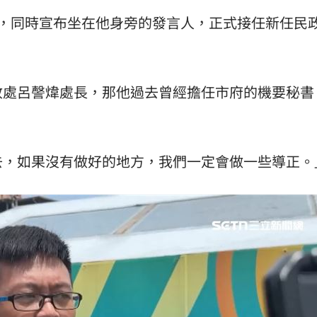
動，同時宣布坐在他身旁的發言人，正式接任新任民
政處呂謦煒處長，那他過去曾經擔任市府的機要秘書
去，如果沒有做好的地方，我們一定會做一些導正。