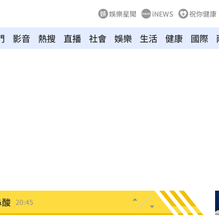
娛樂星聞
iNEWS
祝你健康
門
影音
熱搜
直播
社會
娛樂
生活
健康
國際
延誤
20:54
20:54
火
20:50
鼻酸
20:45
20:41