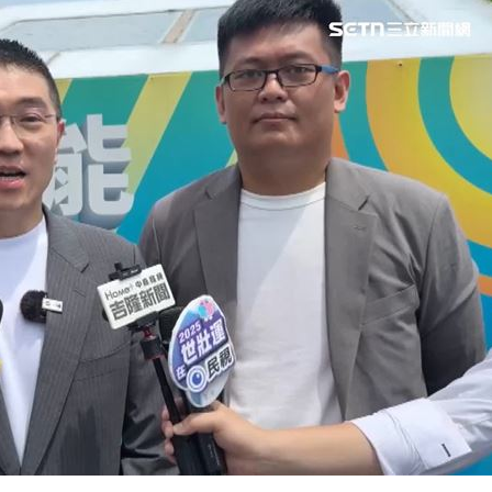
熱潮
10:00
15