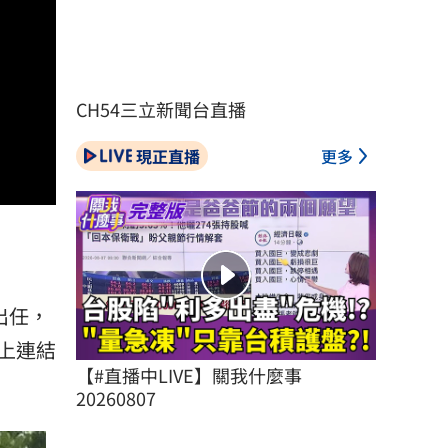
CH54三立新聞台直播
現正直播
更多
出任，
上連結
【#直播中LIVE】關我什麼事 
20260807