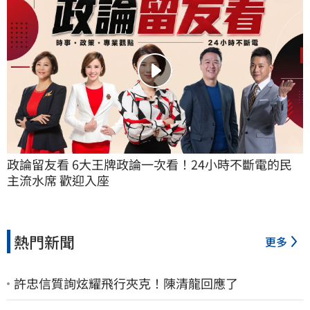
政論留友看 6大王牌政論一次看！24小時不斷電的民
主流水席 歡迎入座
熱門新聞
更多
許忠信質詢炫耀飛行夾克！陳清龍回應了