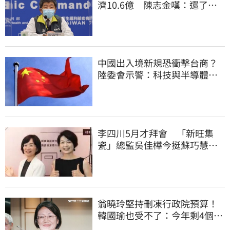
濟10.6億 陳志金嘆：還了陳
時中一個清白
中國出入境新規恐衝擊台商？
陸委會示警：科技與半導體從
業人員審慎評估
李四川5月才拜會 「新旺集
瓷」總監吳佳樺今挺蘇巧慧：
人生中的超人
翁曉玲堅持刪凍行政院預算！
韓國瑜也受不了：今年剩4個月
你思考一下