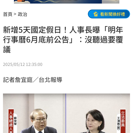
首頁
政治
看新聞換好禮
新增5天國定假日！人事長曝「明年
行事曆6月底前公告」：沒聽過要覆
議
2025/05/12 12:35:00
記者詹宜庭／台北報導