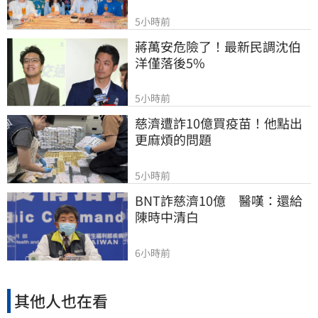
5小時前
蔣萬安危險了！最新民調沈伯
洋僅落後5%
5小時前
慈濟遭詐10億買疫苗！他點出
更麻煩的問題
5小時前
BNT詐慈濟10億　醫嘆：還給
陳時中清白
6小時前
其他人也在看