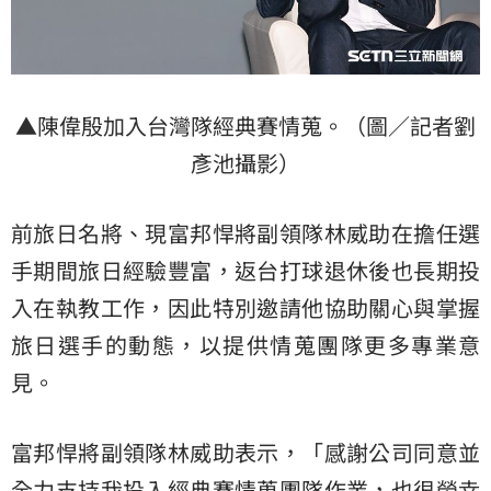
▲陳偉殷加入台灣隊經典賽情蒐。（圖／記者劉
彥池攝影）
前旅日名將、現富邦悍將副領隊林威助在擔任選
手期間旅日經驗豐富，返台打球退休後也長期投
入在執教工作，因此特別邀請他協助關心與掌握
旅日選手的動態，以提供情蒐團隊更多專業意
見。
富邦悍將副領隊林威助表示，「感謝公司同意並
全力支持我投入經典賽情蒐團隊作業，也很榮幸