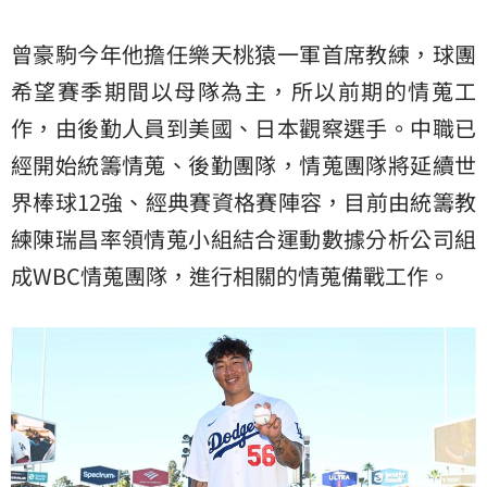
曾豪駒今年他擔任樂天桃猿一軍首席教練，球團
希望賽季期間以母隊為主，所以前期的情蒐工
作，由後勤人員到美國、日本觀察選手。中職已
經開始統籌情蒐、後勤團隊，情蒐團隊將延續世
界棒球12強、經典賽資格賽陣容，目前由統籌教
練陳瑞昌率領情蒐小組結合運動數據分析公司組
成WBC情蒐團隊，進行相關的情蒐備戰工作。