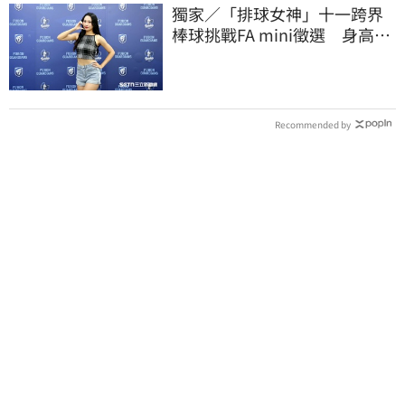
獨家／「排球女神」十一跨界
棒球挑戰FA mini徵選 身高
173竟成應援劣勢
Recommended by