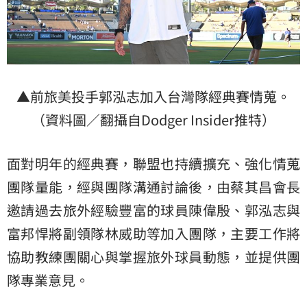
▲前旅美投手郭泓志加入台灣隊經典賽情蒐。
（資料圖／翻攝自Dodger Insider推特）
面對明年的經典賽，聯盟也持續擴充、強化情蒐
團隊量能，經與團隊溝通討論後，由蔡其昌會長
邀請過去旅外經驗豐富的球員陳偉殷、郭泓志與
富邦悍將副領隊林威助等加入團隊，主要工作將
協助教練團關心與掌握旅外球員動態，並提供團
隊專業意見。