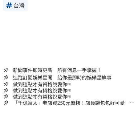
台灣
新聞事件即時更新 所有消息一手掌握！
追蹤訂閱娛樂星聞 給你最即時的娛樂星鮮事
做到這點才有資格說愛你
PR
做到這點才有資格說愛你
PR
做到這點才有資格說愛你
PR
「千億富太」老店買250元麻糬！店員讚包包好可愛 笑
回：我自己做的