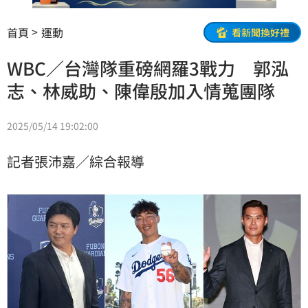
首頁
運動
看新聞換好禮
WBC／台灣隊重磅網羅3戰力 郭泓
志、林威助、陳偉殷加入情蒐團隊
2025/05/14 19:02:00
記者張沛嘉／綜合報導