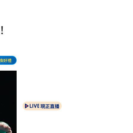
！
換好禮
現正直播