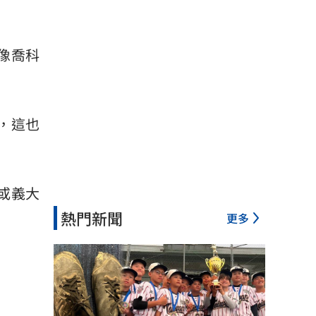
像喬科
，這也
）或義大
熱門新聞
更多