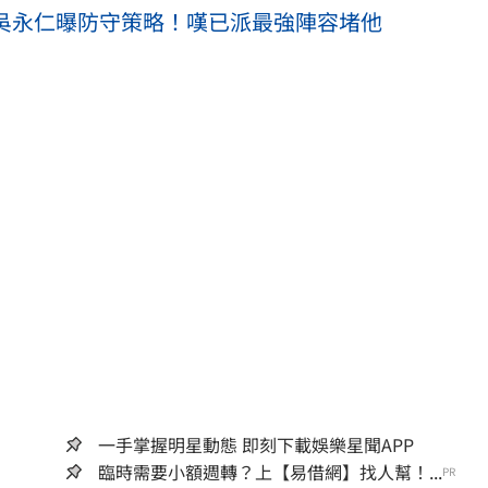
 吳永仁曝防守策略！嘆已派最強陣容堵他
一手掌握明星動態 即刻下載娛樂星聞APP
臨時需要小額週轉？上【易借網】找人幫！...
PR