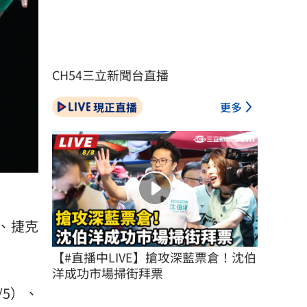
CH54三立新聞台直播
現正直播
更多
、捷克
【#直播中LIVE】搶攻深藍票倉！沈伯
洋成功市場掃街拜票
/5）、