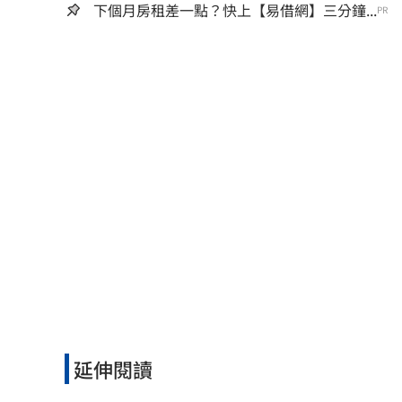
下個月房租差一點？快上【易借網】三分鐘...
PR
延伸閱讀