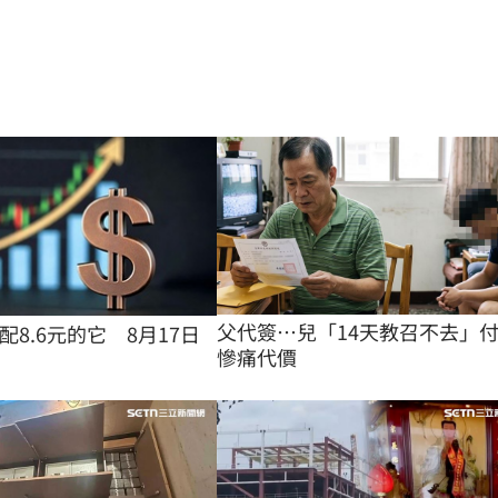
父代簽…兒「14天教召不去」
8.6元的它 8月17日
慘痛代價