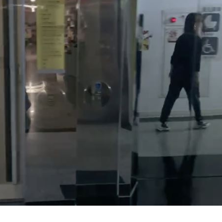
問題
22:56
」
22:53
錢領
22:53
15