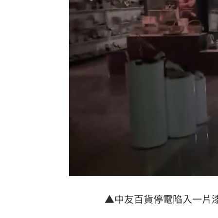
▲中友百貨停電陷入一片漆