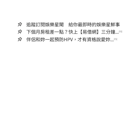
追蹤訂閱娛樂星聞 給你最即時的娛樂星鮮事
下個月房租差一點？快上【易借網】三分鐘...
PR
伴侶和妳一起預防HPV，才有資格說愛妳...
PR