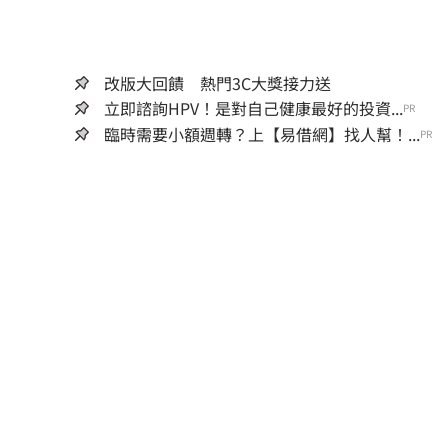
改版大回饋 熱門3C大獎接力送
立即諮詢HPV！是對自己健康最好的投資...
PR
臨時需要小額週轉？上【易借網】找人幫！...
PR