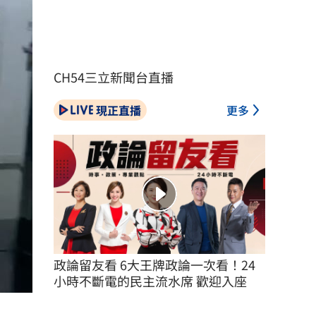
CH54三立新聞台直播
現正直播
更多
政論留友看 6大王牌政論一次看！24
小時不斷電的民主流水席 歡迎入座