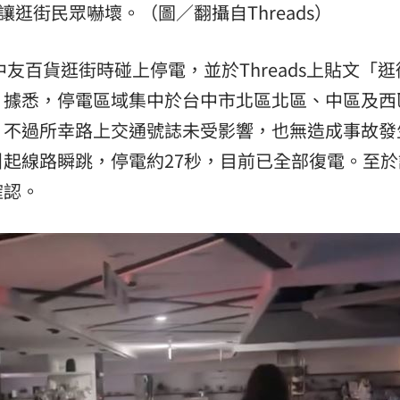
讓逛街民眾嚇壞。（圖／翻攝自Threads）
中友百貨逛街時碰上停電，並於Threads上貼文「
，據悉，停電區域集中於台中市北區北區、中區及西
，不過所幸路上交通號誌未受影響，也無造成事故發
引起線路瞬跳，停電約27秒，目前已全部復電。至於
確認。