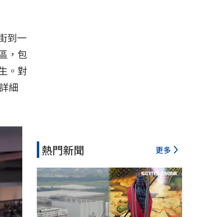
逛街到一
區，包
生。對
詳細
熱門新聞
更多