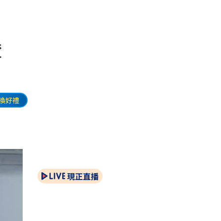
證
換好禮
現正直播