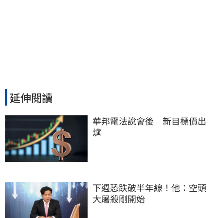
延伸閱讀
華邦電法說會後　新目標價出
爐
下週恐跌破半年線！他：空頭
大屠殺剛開始