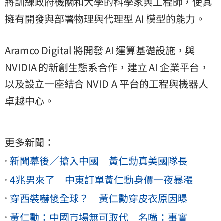
將訓練政府機關和大學的科學家與工程師，使其
擁有開發與部署物理與代理型 AI 模型的能力。
Aramco Digital 將開發 AI 運算基礎設施，與
NVIDIA 的新創生態系合作，建立 AI 企業平台，
以及設立一座結合 NVIDIA 平台的工程與機器人
卓越中心。
更多新聞：
新聞幕後／搶入中國 黃仁勳真美國隊長
4兆男來了 中東訂單黃仁勳身價一夜暴漲
穿西裝嚇傻全球？ 黃仁勳穿皮衣原因曝
黃仁勳：中國市場無可取代 名嘴：事實