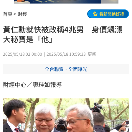
首頁
財經
看新聞換好禮
黃仁勳就快被改稱4兆男 身價飆漲
大秘寶是「他」
2025/05/18 02:00:00
2025/05/18 10:59:33
更新
全台聯賣，全面曝光
財經中心／廖珪如報導