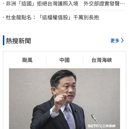
非洲「這國」拒絕台灣護照入境 外交部證實發聲
了：持續交涉聯繫
杜金龍點名：「這檔權值股」千萬別長抱
熱搜新聞
更多
颱風
中國
台灣海峽