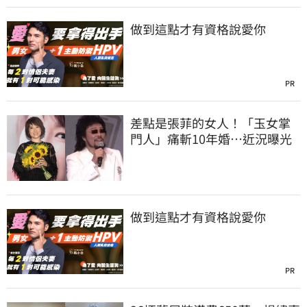
做到這點才有資格說愛你
PR
差點是張菲的女人！「玉女掌
門人」痛斬10年婚…近況曝光
做到這點才有資格說愛你
PR