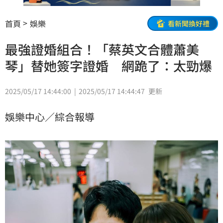
首頁
娛樂
看新聞換好禮
最強證婚組合！「蔡英文合體蕭美
琴」替她簽字證婚 網跪了：太勁爆
2025/05/17 14:44:00
2025/05/17 14:44:47
更新
娛樂中心／綜合報導