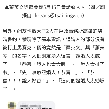
▲蔡英文與蕭美琴5月16日當證婚人。（圖／翻
攝自Threads＠tsai_ingwen）
另外，網友也放大了2人在戶政事務所高舉的結
婚書約，發現除了基本資訊，證婚人的部分沒有
被打上馬賽克，寫的竟然是「蔡英文」與「蕭美
琴」的名字，大批網友湧入留言「證婚人太威
了」、「恭喜，證人也太大牌」、「證人太扯了
啦」、「史上無敵證婚人！恭喜！」、「恭
喜！！！證人好香！」、「這兩個證婚人太勁爆
了」。