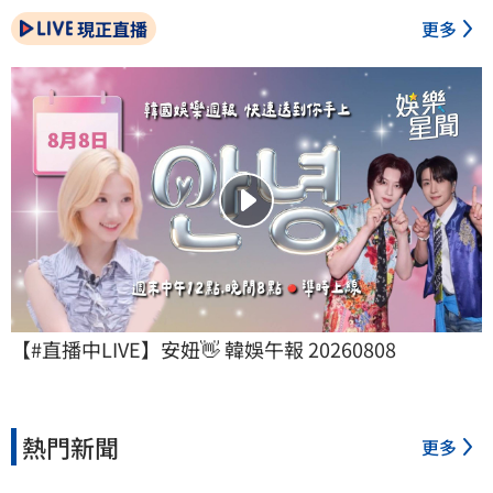
現正直播
更多
【#直播中LIVE】安妞👋 韓娛午報 20260808
熱門新聞
更多