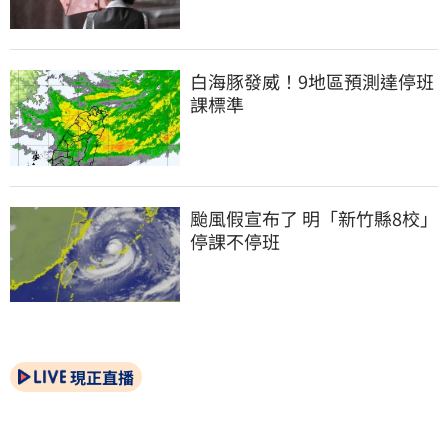
白海豚發威！9地區預測達停班
課標準
颱風假宣布了 明「新竹縣8校」
停課不停班
現正直播