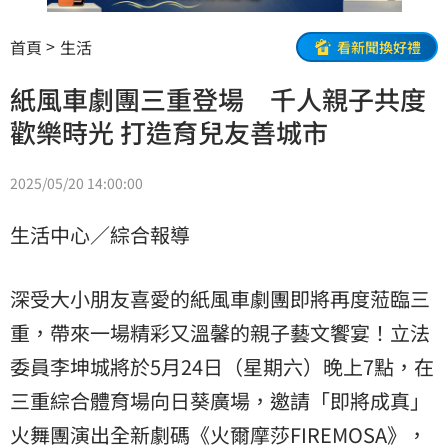
首頁
生活
看新聞換好禮
紙風車劇團三重登場 千人親子共度
歡樂時光 打造育兒友善城市
2025/05/20 14:00:00
生活中心／綜合報導
深受大小朋友喜愛的紙風車劇團即將再度蒞臨三
重，帶來一場精彩又溫馨的親子藝文饗宴！立法
委員李坤城將於5月24日（星期六）晚上7點，在
三重綜合體育場向日葵廣場，邀請「即將成真」
火舞團演出全新劇碼《火爾摩莎FIREMOSA》，