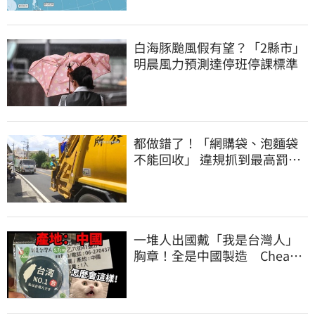
白海豚颱風假有望？「2縣市」
明晨風力預測達停班停課標準
都做錯了！「網購袋、泡麵袋
不能回收」 違規抓到最高罰
6000元
一堆人出國戴「我是台灣人」
胸章！全是中國製造 Cheap
酸：精神分裂