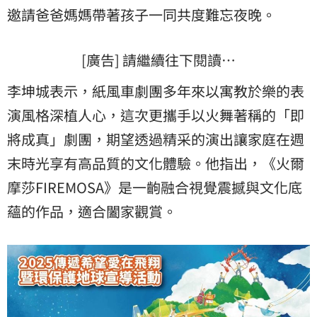
邀請爸爸媽媽帶著孩子一同共度難忘夜晚。
[廣告] 請繼續往下閱讀…
李坤城表示，紙風車劇團多年來以寓教於樂的表
演風格深植人心，這次更攜手以火舞著稱的「即
將成真」劇團，期望透過精采的演出讓家庭在週
末時光享有高品質的文化體驗。他指出，《火爾
摩莎FIREMOSA》是一齣融合視覺震撼與文化底
蘊的作品，適合闔家觀賞。