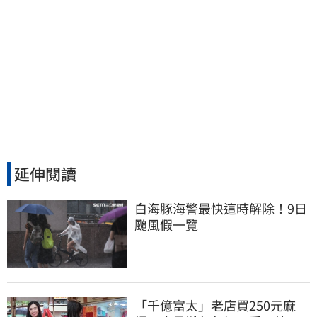
延伸閱讀
白海豚海警最快這時解除！9日
颱風假一覽
「千億富太」老店買250元麻