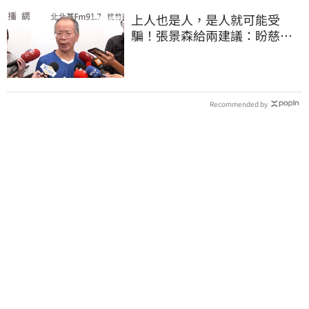
上人也是人，是人就可能受
騙！張景森給兩建議：盼慈濟
展開「自淨」
Recommended by