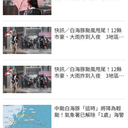
快訊／白海豚颱風甩尾！12縣
市豪、大雨炸到入夜 3地區有
大豪雨
快訊／白海豚颱風甩尾！12縣
市豪、大雨炸到入夜 3地區有
大豪雨
中颱白海豚「這時」將降為輕
颱！氣象署已解除「1處」海警