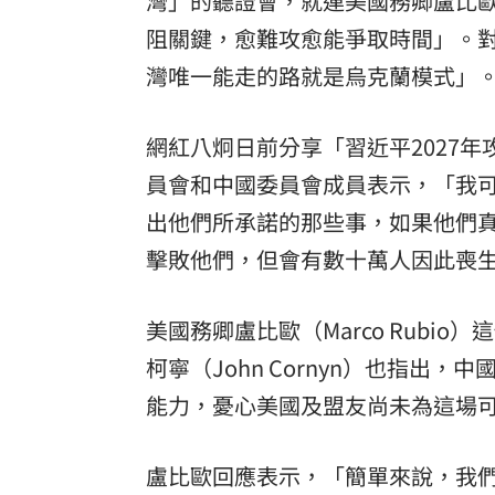
灣」的聽證會，就連美國務卿盧比歐（
阻關鍵，愈難攻愈能爭取時間」。
灣唯一能走的路就是烏克蘭模式」
網紅八炯日前分享「習近平2027
員會和中國委員會成員表示，「我
出他們所承諾的那些事，如果他們
擊敗他們，但會有數十萬人因此喪
美國務卿盧比歐（Marco Rubi
柯寧（John Cornyn）也指出
能力，憂心美國及盟友尚未為這場
盧比歐回應表示，「簡單來說，我