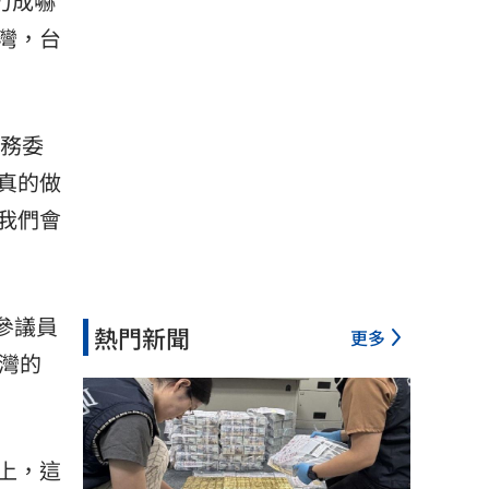
力成嚇
灣，台
服務委
真的做
我們會
籍參議員
熱門新聞
更多
台灣的
上，這