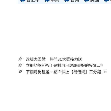
改版大回饋 熱門3C大獎接力送
立即諮詢HPV！是對自己健康最好的投資...
PR
下個月房租差一點？快上【易借網】三分鐘...
PR