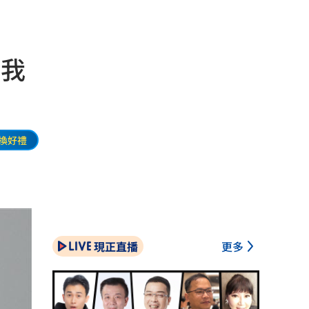
：我
換好禮
現正直播
更多