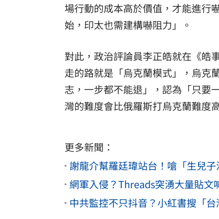
場行動的成本高於價值，才能進行
始，印太也需建構嚇阻力」。
對此，政治評論員李正皓就在《皓
走的路就是「烏克蘭模式」，烏克
志，一步都不能退」，認為「只要
灣的難度會比俄羅斯打烏克蘭難度高
更多新聞：
謝龍介幫羅廷瑋站台！嗆「生兒子
網軍入侵？Threads突湧大量
中共監控不只抖音？小紅書搜「台