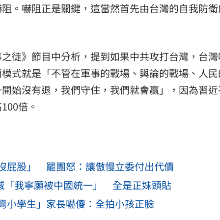
嚇阻。嚇阻正是關鍵，這當然首先由台灣的自我防衛
事之徒》節目中分析，提到如果中共攻打台灣，台灣
蘭模式就是「不管在軍事的戰場、輿論的戰場、人民
一開始沒有退，我們守住，我們就會贏」，因為習近
100倍。
沒屁股」 罷團怒：讓傲慢立委付出代價
貼文喊「我寧願被中國統一」 全是正妹頭貼
灣小學生」家長嚇傻：全拍小孩正臉