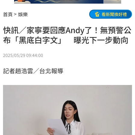
首頁
娛樂
看新聞換好禮
快訊／家寧要回應Andy了！無預警公
布「黑底白字文」 曝光下一步動向
2025/05/29 09:44:00
記者趙浩雲／台北報導