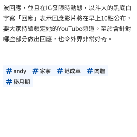
波回應，並且在IG發限時動態，以斗大的黑底白
字寫「回應」表示回應影片將在早上10點公布，
要大家持續鎖定她的YouTube頻道。至於會針對
哪些部分做出回應，也令外界非常好奇。
andy
家寧
范成章
肉體
秘月期