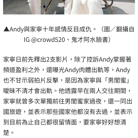
▲Andy與家寧十年感情反目成仇。（圖／翻攝自
IG @crowd520、鬼才阿水臉書）
家寧日前先釋出2支影片，除了控訴Andy掌握著
頻道盈利之外，還曝光Andy肉體出軌等，Andy
也不甘示弱拍片反擊，是因為家寧與「男閨蜜」
曖昧不清才會出軌。他透露早在兩人交往期間，
家寧就曾多次單獨前往男閨蜜家過夜，還一同出
國旅遊，並表示那些國家他都沒有去過，並表示
到目前為止自己都很留情面，要家寧好好想清
楚。