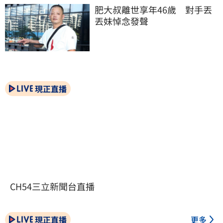
肥大叔離世享年46歲　對手丟
丟妹悼念發聲
現正直播
CH54三立新聞台直播
現正直播
更多