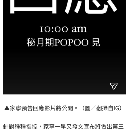
▲家寧預告回應影片將公開。（圖／翻攝自IG）
針對種種指控，家寧一早又發文宣布將做出第三