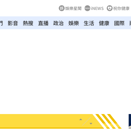
娛樂星聞
iNEWS
祝你健康
門
影音
熱搜
直播
政治
娛樂
生活
健康
國際
！
01:20
物
01:17
！
01:03