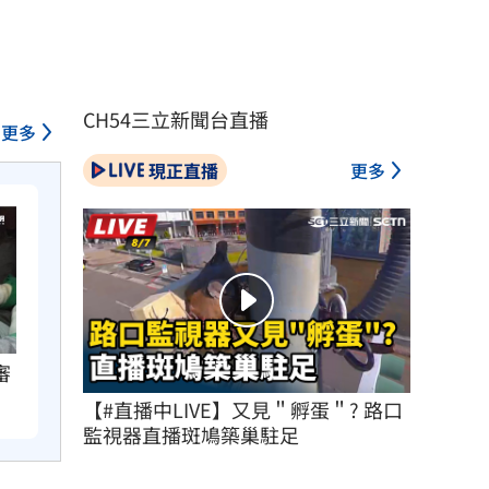
CH54三立新聞台直播
更多
現正直播
更多
審
【#直播中LIVE】又見＂孵蛋＂? 路口
監視器直播斑鳩築巢駐足