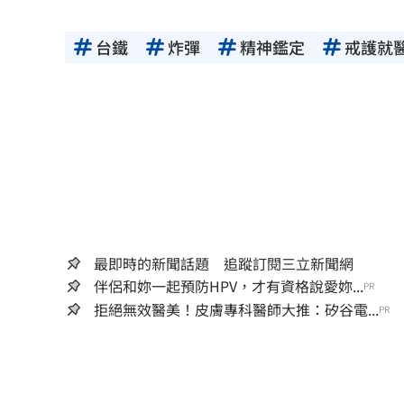
商場戰國來臨 台中「頂奢大道」逐漸
台鐵
炸彈
精神鑑定
戒護就
「拍片人的多重宇宙」職涯論壇9/12登
8國球員齊聚高雄 Formosa 7s掀足球
理想混蛋號召粉絲跨海追星吃美食！
18:
最即時的新聞話題 追蹤訂閱三立新聞網
伴侶和妳一起預防HPV，才有資格說愛妳...
PR
拒絕無效醫美！皮膚專科醫師大推：矽谷電...
PR