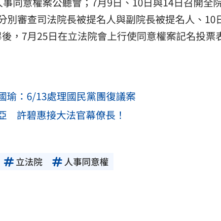
事同意權案公聽會；7月9日、10日與14日召開全
分別審查司法院長被提名人與副院長被提名人、10日
後，7月25日在立法院會上行使同意權案記名投票
瑜：6/13處理國民黨團復議案
亞 許碧惠接大法官幕僚長！
立法院
人事同意權