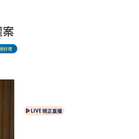
權案
換好禮
現正直播