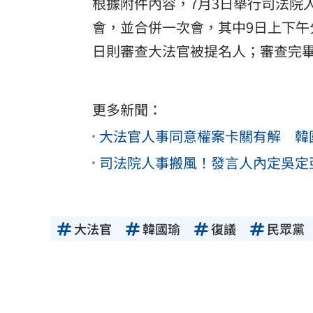
根據附件內容，7月3日舉行司法院人
會，並合併一次會，其中9日上下午
日則審查大法官被提名人；審查完畢
更多新聞：
大法官人事同意權案卡關有解 韓國
司法院人事搬風！發言人內定吳定
大法官
韓國瑜
復議
民眾黨