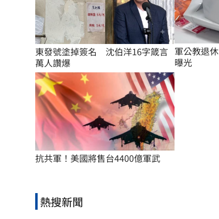
軍公教退休
東發號塗掉簽名　沈伯洋16字箴言
曝光
萬人讚爆
抗共軍！美國將售台4400億軍武
熱搜新聞