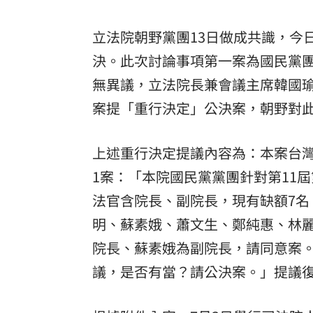
立法院朝野黨團13日做成共識，今
決。此次討論事項第一案為國民黨
無異議，立法院長兼會議主席韓國
案提「重行決定」公決案，朝野對
上述重行決定提議內容為：本案台灣
1案：「本院國民黨黨團針對第11屆
法官含院長、副院長，現有缺額7名
明、蘇素娥、蕭文生、鄭純惠、林
院長、蘇素娥為副院長，請同意案。
議，是否有當？請公決案。」提議