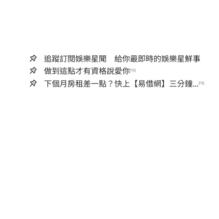
追蹤訂閱娛樂星聞 給你最即時的娛樂星鮮事
做到這點才有資格說愛你
PR
下個月房租差一點？快上【易借網】三分鐘...
PR