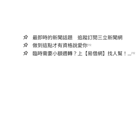
最即時的新聞話題 追蹤訂閱三立新聞網
做到這點才有資格說愛你
PR
臨時需要小額週轉？上【易借網】找人幫！...
PR