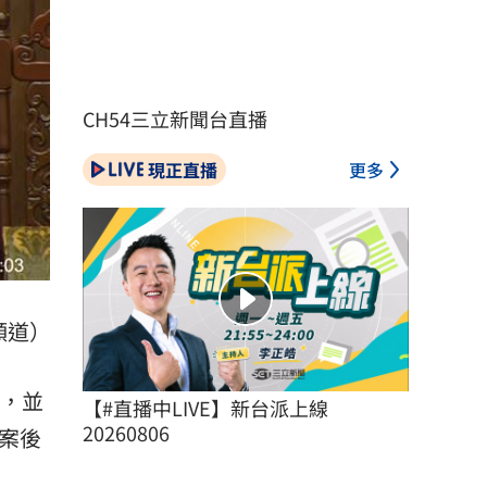
CH54三立新聞台直播
現正直播
更多
頻道）
選，並
【#直播中LIVE】新台派上線 
20260806
案後