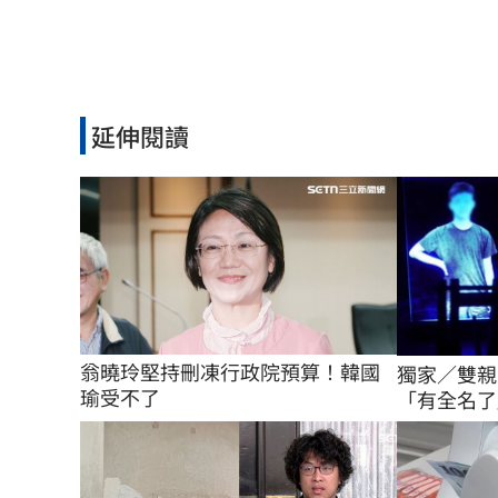
延伸閱讀
翁曉玲堅持刪凍行政院預算！韓國
獨家／雙親
瑜受不了
「有全名了