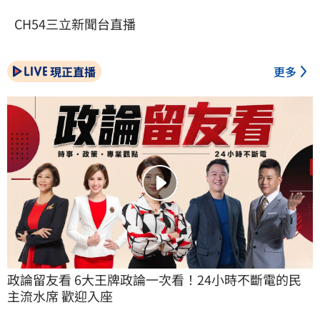
CH54三立新聞台直播
現正直播
更多
政論留友看 6大王牌政論一次看！24小時不斷電的民
主流水席 歡迎入座