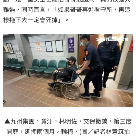
難過，同時直言，「如果哥哥再進看守所，再這
樣拖下去一定會死掉」。
▲九州集團，貪汙，林明佐，交保撤銷，第三度
開庭，延押兩個月，輪椅，(圖／記者林意筑拍