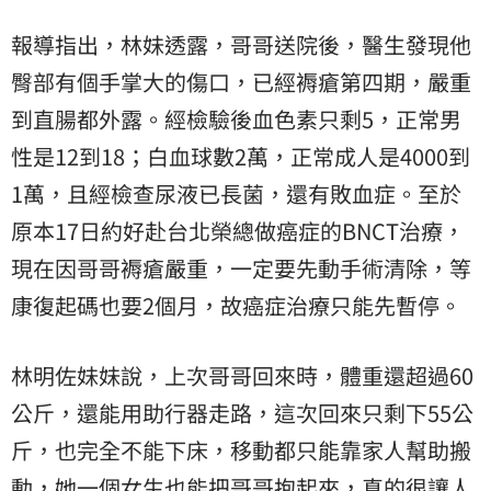
報導指出，林妹透露，哥哥送院後，醫生發現他
臀部有個手掌大的傷口，已經褥瘡第四期，嚴重
到直腸都外露。經檢驗後血色素只剩5，正常男
性是12到18；白血球數2萬，正常成人是4000到
1萬，且經檢查尿液已長菌，還有敗血症。至於
原本17日約好赴台北榮總做癌症的BNCT治療，
現在因哥哥褥瘡嚴重，一定要先動手術清除，等
康復起碼也要2個月，故癌症治療只能先暫停。
林明佐妹妹說，上次哥哥回來時，體重還超過60
公斤，還能用助行器走路，這次回來只剩下55公
斤，也完全不能下床，移動都只能靠家人幫助搬
動，她一個女生也能把哥哥抱起來，真的很讓人