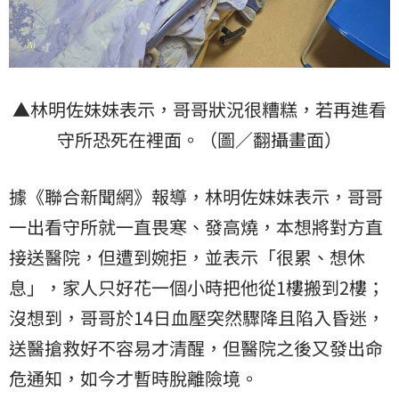
▲林明佐妹妹表示，哥哥狀況很糟糕，若再進看
守所恐死在裡面。（圖／翻攝畫面）
據《聯合新聞網》報導，林明佐妹妹表示，哥哥
一出看守所就一直畏寒、發高燒，本想將對方直
接送醫院，但遭到婉拒，並表示「很累、想休
息」，家人只好花一個小時把他從1樓搬到2樓；
沒想到，哥哥於14日血壓突然驟降且陷入昏迷，
送醫搶救好不容易才清醒，但醫院之後又發出命
危通知，如今才暫時脫離險境。