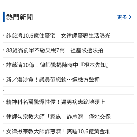
熱門新聞
更多
詐慈濟10.6億住豪宅 女律師豪奢生活曝光
88歲翁罰單不繳欠稅7萬 祖產險遭法拍
詐慈濟10億！律師驚揭陳時中『根本先知』
新／爆涉貪！議員范織欽…遭檢方聲押
精神科名醫驚爆性侵！逼男病患跪地硬上
律師勾宗教大師「家族」詐慈濟 僅她交保
女律揪宗教大師詐慈濟！爽睡10.6億黃金堆