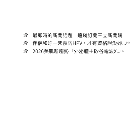
最即時的新聞話題 追蹤訂閱三立新聞網
伴侶和妳一起預防HPV，才有資格說愛妳...
PR
2026美肌新趨勢「外泌體＋矽谷電波X...
PR