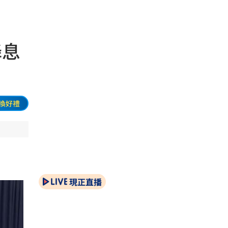
降息
換好禮
現正直播