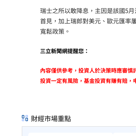
瑞士之所以敢降息，主因是該國5月消
首見，加上瑞郎對美元、歐元匯率
寬鬆政策。
三立新聞網提醒您：
內容僅供參考，投資人於決策時應審慎
投資一定有風險，基金投資有賺有賠，
財經市場重點