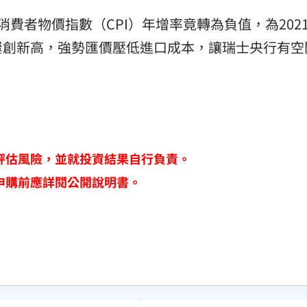
費者物價指數（CPI）年增率竟轉為負值，為202
屢創新高，強勢匯價壓低進口成本，讓瑞士央行有空
評估風險，並就投資結果自行負責。
申購前應詳閱公開說明書。