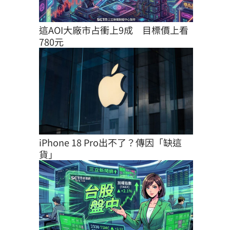
這AOI大廠市占衝上9成　目標價上看
780元
iPhone 18 Pro出不了？傳因「缺這
貨」