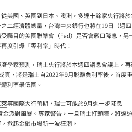
熱潮
10:00
，從美國、英國到日本、澳洲，多達十餘家央行將於
15
之二經濟體總量，台灣中央銀行也將在19日（週四
受矚目的美國聯準會（Fed）是否會鬆口降息，另
將再度引爆「零利率」時代！
濟學家預測，瑞士央行將於本週四議息會議上，再砍
成真，將是瑞士自2022年9月脫離負利率後，首度
濟體利率最低國。
克萊
等國際大行預期，瑞士可能於9月進一步降息
全球資金派對風暴。專家警告，一旦瑞士打頭陣，將逼
率，掀起金融市場新一波狂潮。