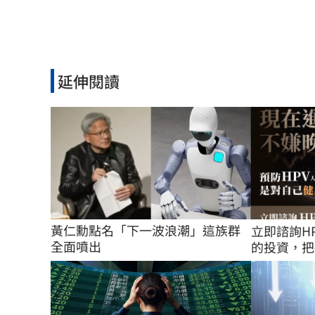
延伸閱讀
黃仁勳點名「下一波浪潮」這族群
立即諮詢H
全面噴出
的投資，把