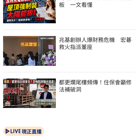
板　一文看懂
兆基創辦人爆財務危機　宏碁
救火指派董座
都更爛尾樓頻傳！住保會籲修
法補破洞
現正直播