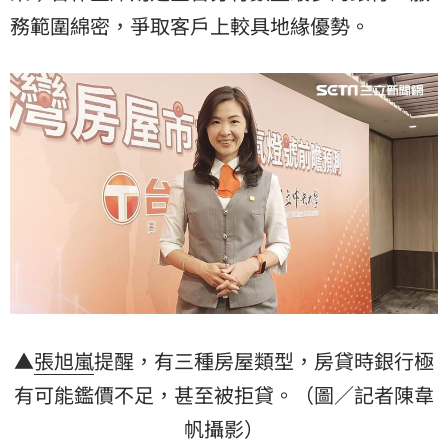
務範圍綿密，爭取客戶上較具地緣優勢。
▲
張旭嵐
提醒，有三種房屋類型，房貸時銀行極
有可能鑑價不足，甚至被拒貸。（圖／記者陳韋
帆攝影）