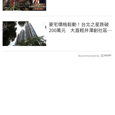
因：幫台開還債
豪宅價格鬆動！台北之星跌破
200萬元 大直輕井澤創社區新
低
Recommended by