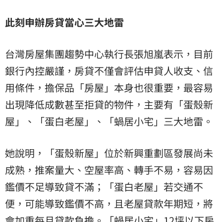
此刻申辦房貸當心三大地雷
台灣房屋集團趨勢中心執行長張旭嵐表示，目前
銀行內控嚴謹，房貸不僅會評估申貸人收支、信
用條件，擔保品「房屋」本身也很重要，最容易
出現降低成數甚至拒貸的物件，主要有「蛋殼新
屋」、「蛋白老屋」、「蝸居小宅」三大地雷。
她說明，「蛋殼新屋」位於新興重劃區發展尚未
成熟，推案量大、空屋率高、轉手不易，容易因
鑑價不足導致貸不滿；「蛋白老屋」若交通不
便，可能導致鑑價不高，且老屋貸款年期短，將
會加重每月貸款負擔。「蝸居小宅」12坪以下房