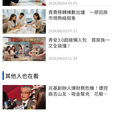
2026/08/04 05:59
買賣移轉棟數出爐　一原因房
市現熱絡假象
2026/08/03 07:12
青安3.0超級懶人包　買房族一
文全搞懂！
2026/08/03 11:34
其他人也在看
兆基創辦人爆財務危機！遭控
麻吉山友、吸金幫兇 花敬群
駁：是扭曲抹黑