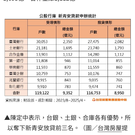
▲陳定中表示，台銀、土銀、合庫各有優勢，所
以奪下新青安放貸前三名。（圖／
台灣房屋
提