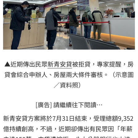
▲近期傳出民眾
新青安貸
被拒貸，專家提醒，房
貸會綜合申辦人、房屋兩大條件審核。（示意圖
／資料照）
[廣告] 請繼續往下閱讀…
新青安貸方案將於7月31日結束，受理總額9,352
億持續創高，不過，近期卻傳出有民眾因「年薪