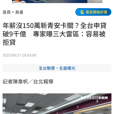
首頁
房產
看新聞換好禮
年薪沒150萬新青安卡關？全台申貸
破9千億 專家曝三大雷區：容易被
拒貸
2025/06/17 16:03:00
全台聯賣，全面曝光
記者陳韋帆／台北報導