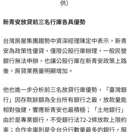
供）
新青安放貸前三名行庫各具優勢
台灣房屋集團趨勢中資深經理陳定中表示，新青
安為政策性優貸，僅限公股行庫辦理，一般民營
銀行無法申辦，也讓公股行庫在新青安政策上路
後，房貸業務量明顯增加。
他也進一步分析前三名放貸行庫優勢，「臺灣銀
行」因存款餘額為全台所有銀行之最，放款量能
相對強健，響應新青安也最積極；「土地銀行」
由於是專業銀行，不受銀行法72-2條放款上限約
束；合作金庫則是全台分行數量最多的銀行，服