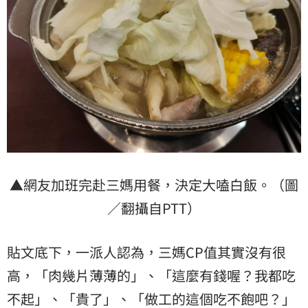
▲網友加班完赴三媽用餐，決定大嗑白飯。（圖
／翻攝自PTT）
貼文底下，一派人認為，三媽CP值其實沒有很
高，「肉幾片薄薄的」、「這麼有錢喔？我都吃
不起」、「貴了」、「做工的這個吃不飽吧？」