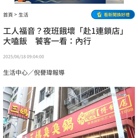
首頁
生活
看新聞換好禮
工人福音？夜班餓壞「赴1連鎖店」
大嗑飯 饕客一看：內行
2025/06/18 09:04:00
生活中心／倪譽瑋報導