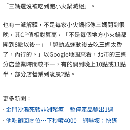
「三媽還沒被吃到飽小
火鍋
滅絕」。
也有一派解釋，不是每家小火鍋都像三媽開到很
晚，其CP值相對算高，「不是每個地方小火鍋都
開到8點以後…」「勞動或運動後去吃三媽太香
了，內行的。」以Google地圖來看，北市的三媽
分店營業時間較不一，有的開到晚上10點或11點
半，部分店營業到凌晨2點。
更多新聞：
金門沙灘死豬非洲豬瘟 暫停產品輸出1週
他吃飽回崗位…下秒噴4000 網嚇壞：快逃