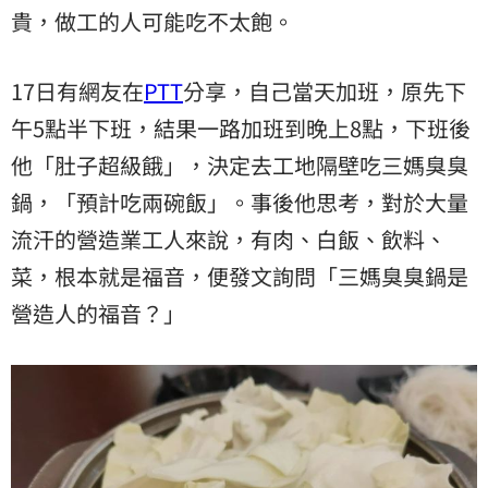
貴，做工的人可能吃不太飽。
17日有網友在
PTT
分享，自己當天加班，原先下
午5點半下班，結果一路加班到晚上8點，下班後
他「肚子超級餓」，決定去工地隔壁吃三媽臭臭
鍋，「預計吃兩碗飯」。事後他思考，對於大量
流汗的營造業工人來說，有肉、白飯、飲料、
菜，根本就是福音，便發文詢問「三媽臭臭鍋是
營造人的福音？」