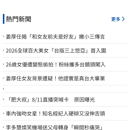
熱門新聞
更多
姜厚任揭「和女友前夫是好友」撇小三傳言
2026全球百大美女「台版三上悠亞」首入圍
26歲女優遭變態偷拍！粉絲攜多台鏡頭闖入
姜厚任女友背景遭疑！他證實是真台大畢業
「肥大叔」8/11直播突喊卡 原因曝光
車內強吻女星！知名經紀人硬辯又沒伸舌頭
李多慧燦笑機場送父母轉身「瞬間秒痛哭」