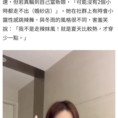
速，但若真輪到自己當新娘，「可能沒有2個小
時都走不出（婚紗店）」。她在社群上有時會小
露性感跳辣舞，與冬雨的風格很不同，害羞笑
說：「我不是走辣妹風！就是夏天比較熱，才穿
少一點。」