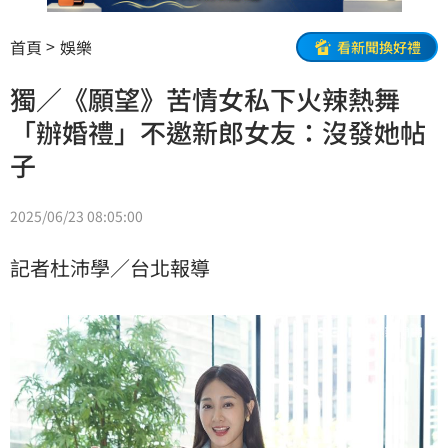
首頁
娛樂
看新聞換好禮
獨／《願望》苦情女私下火辣熱舞
「辦婚禮」不邀新郎女友：沒發她帖
子
2025/06/23 08:05:00
記者杜沛學／台北報導