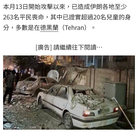
本月13日開始攻擊以來，已造成伊朗各地至少
263名平民喪命，其中已證實超過20名兒童的身
分，多數是在
德黑蘭
（Tehran）。
[廣告] 請繼續往下閱讀…