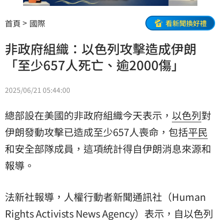
首頁
國際
看新聞換好禮
非政府組織：以色列攻擊造成伊朗
「至少657人死亡、逾2000傷」
2025/06/21 05:44:00
總部設在美國的非政府組織今天表示，
以色列
對
伊朗
發動攻擊已造成至少657人喪命，包括
平民
和安全部隊成員，這項統計得自伊朗消息來源和
報導。
法新社報導，人權行動者新聞通訊社（Human
Rights Activists News Agency）表示，自以色列