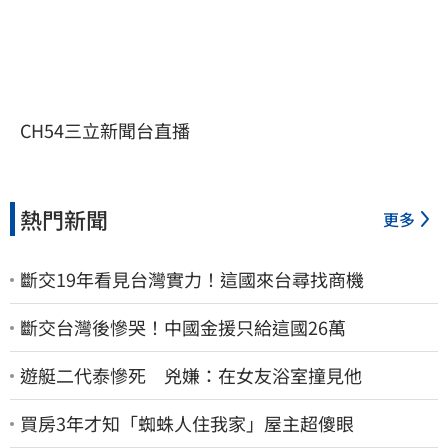
CH54三立新聞台直播
熱門新聞
更多
斷交19年看見台灣實力！這國來台尋找商機
斷交台灣後慘哭！中國金援只給這國26萬
遊艇二代泰慘死 兇嫌：在女友浴室撞見他
買房3年才知「蜘蛛人住我家」屋主超傻眼