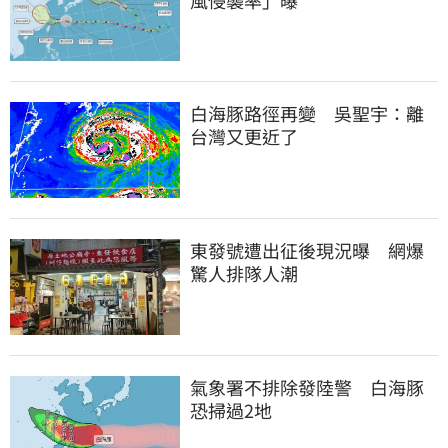
白海豚路徑再變　吳聖宇：離
台灣又更近了
東發號遭出征後現況曝　網爆
驚人排隊人潮
氣象署不排除發陸警　白海豚
恐掃過2地