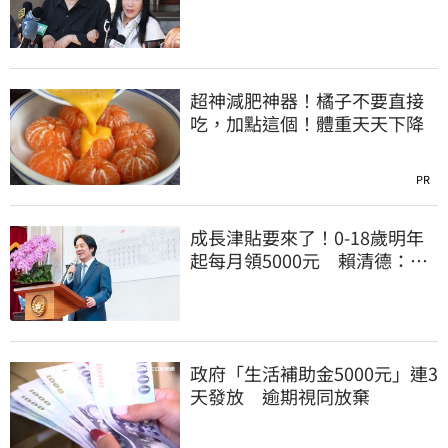
管工會都貼錢
超神減肥神器！橘子不要直接
吃，加點這個！體重天天下降
PR
成長津貼要來了！0-18歲明年
起每月領5000元 賴清德：此
時不生更待何時
政府「生活補助金5000元」連3
天發放 逾期視同放棄