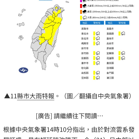
▲11
縣市
大雨特報
。（圖／翻攝自中央氣象署）
[廣告] 請繼續往下閱讀…
根據中央氣象署14時10分指出，由於對流雲系發