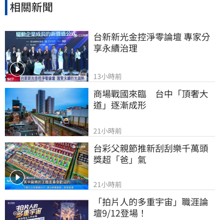
相關新聞
台新新光金控淨零論壇 專家分
享永續治理
13小時前
商場戰國來臨　台中「頂奢大
道」逐漸成形
21小時前
台彩父親節推新刮刮樂千萬頭
獎超「爸」氣
21小時前
「拍片人的多重宇宙」職涯論
壇9/12登場！