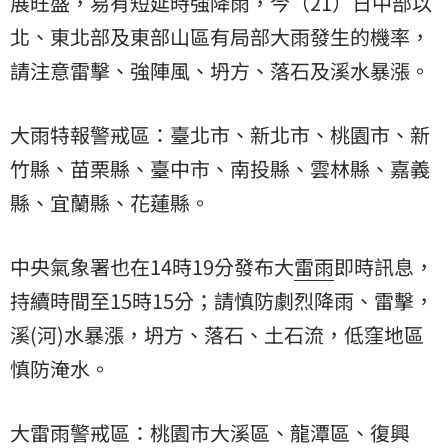
展旺盛，易有短延時強降雨，今（21）日中部以
北、東北部及東部山區有局部大雨發生的機率，
請注意雷擊、強陣風、坍方、落石及溪水暴漲。
大雨特報警戒區：臺北市、新北市、桃園市、新
竹縣、苗栗縣、臺中市、南投縣、雲林縣、嘉義
縣、宜蘭縣、花蓮縣。
中央氣象署也在14時19分發布大
雷雨
即時訊息，
持續時間至15時15分；請慎防劇烈降雨、雷擊，
溪(河)水暴漲，坍方、落石、土石流，低窪地區
慎防淹水。
大雷雨警戒區：桃園市大溪區、龍潭區、復興