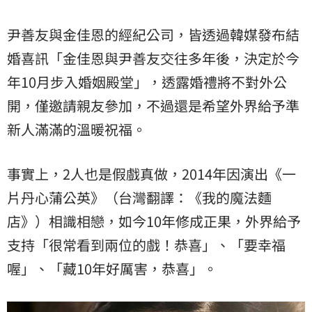
尹善友與金佳恩的經紀公司，皆透過韓媒發布結
婚喜訊「金佳恩與尹善友交往多年後，決定於今
年10月步入婚姻殿堂」，透露婚禮將不對外公
開，僅邀請親友參加，不過還是希望外界給予準
新人滿滿的溫暖祝福。
事實上，2人也是假戲真做，2014年因演出《一
片丹心蒲公英》（台灣翻譯：《我的魔法麵
店》）相識相戀，如今10年修成正果，外界給予
支持「很常看到兩位的戲！恭喜」、「要幸福
喔」、「藏10年好厲害，恭喜」。