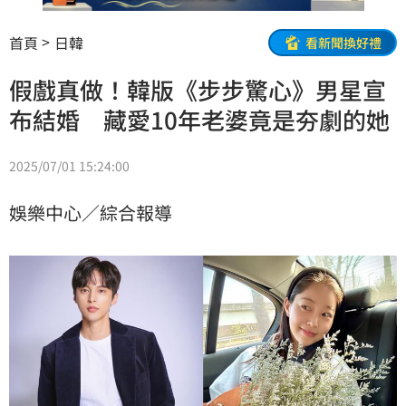
首頁
日韓
看新聞換好禮
假戲真做！韓版《步步驚心》男星宣
布結婚 藏愛10年老婆竟是夯劇的她
2025/07/01 15:24:00
娛樂中心／綜合報導