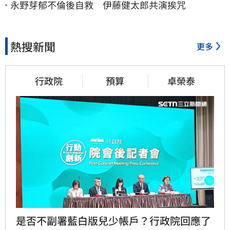
永野芽郁不倫後自救 伊藤健太郎共演挨咒
熱搜新聞
更多
行政院
預算
卓榮泰
是否不副署藍白版兒少帳戶？行政院回應了