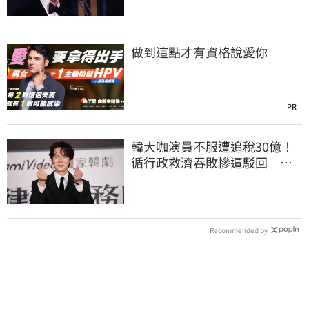
做到這點才有資格說愛你
PR
韓大咖演員不服遭追稅30億！
循行政救濟吞敗慘遭駁回 公
司最新回應曝光
Recommended by