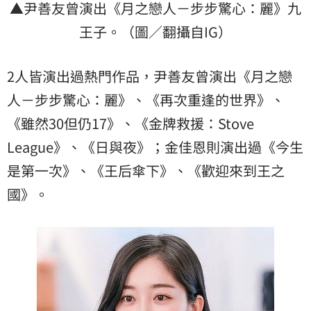
▲尹善友曾演出《月之戀人－步步驚心：麗》九
王子。（圖／翻攝自IG）
2人皆演出過熱門作品，尹善友曾演出《月之戀
人－步步驚心：麗》、《再次重逢的世界》、
《雖然30但仍17》、《金牌救援：Stove
League》、《日與夜》；金佳恩則演出過《今生
是第一次》、《王后傘下》、《歡迎來到王之
國》。