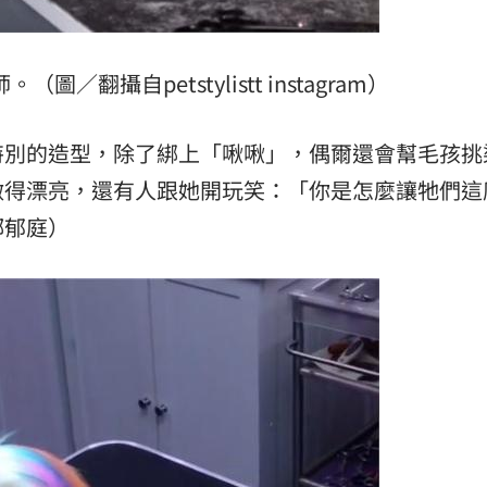
／翻攝自petstylistt instagram）
特別的造型，除了綁上「啾啾」，偶爾還會幫毛孩挑
做得漂亮，還有人跟她開玩笑：「你是怎麼讓牠們這
鄺郁庭）