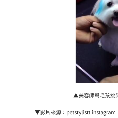
▲美容師幫毛孩挑染。（圖
▼影片來源：petstylistt insta