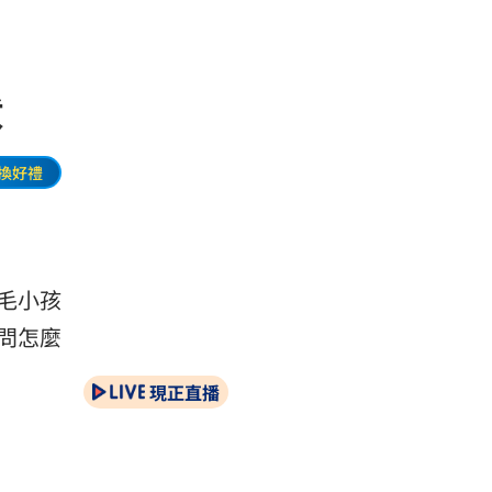
伏
換好禮
毛小孩
問怎麼
現正直播