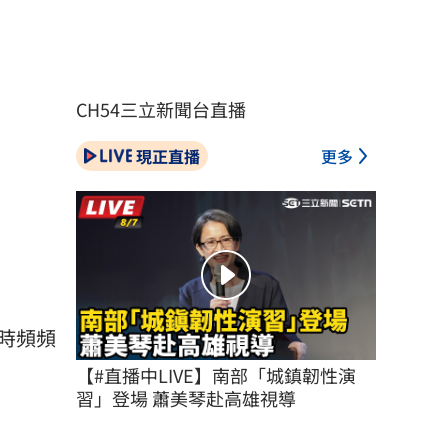
CH54三立新聞台直播
現正直播
更多
時頻頻
【#直播中LIVE】南部「城鎮韌性演
習」登場 蕭美琴赴高雄視導