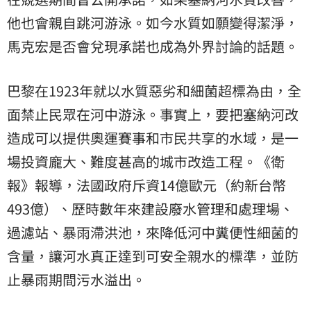
他也會親自跳河游泳。如今水質如願變得潔淨，
馬克宏是否會兌現承諾也成為外界討論的話題。
巴黎在1923年就以水質惡劣和細菌超標為由，全
面禁止民眾在河中游泳。事實上，要把塞納河改
造成可以提供奧運賽事和市民共享的水域，是一
場投資龐大、難度甚高的城市改造工程。《衛
報》報導，法國政府斥資14億歐元（約新台幣
493億）、歷時數年來建設廢水管理和處理場、
過濾站、暴雨滯洪池，來降低河中糞便性細菌的
含量，讓河水真正達到可安全親水的標準，並防
止暴雨期間污水溢出。