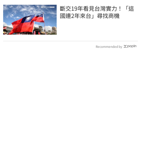
斷交19年看見台灣實力！「這
國連2年來台」尋找商機
Recommended by