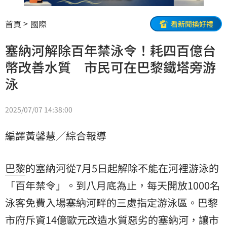
首頁
國際
看新聞換好禮
塞納河解除百年禁泳令！耗四百億台
幣改善水質 市民可在巴黎鐵塔旁游
泳
2025/07/07 14:38:00
編譯黃馨慧／綜合報導
巴黎
的塞納河從7月5日起解除不能在河裡游泳的
「百年禁令」。到八月底為止，每天開放1000名
泳客免費入場塞納河畔的三處指定游泳區。巴黎
市府斥資14億歐元改造水質惡劣的塞納河，讓市