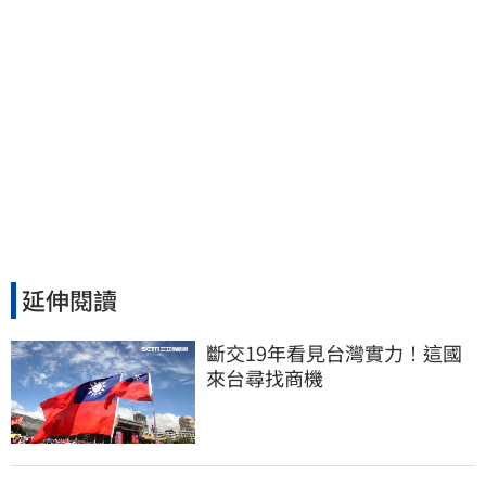
延伸閱讀
斷交19年看見台灣實力！這國
來台尋找商機