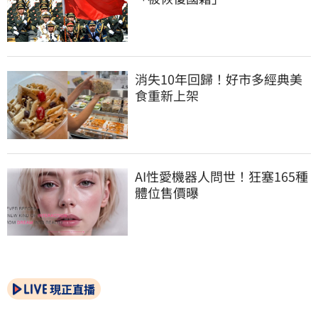
消失10年回歸！好市多經典美
食重新上架
AI性愛機器人問世！狂塞165種
體位售價曝
現正直播