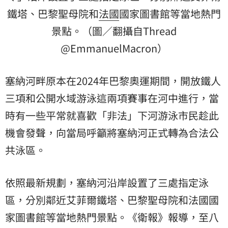
鐵塔、巴黎聖母院和
法國
國家圖書館等當地熱門
景點。（圖／翻攝自Thread
@EmmanuelMacron）
塞納河畔原本在2024年巴黎奧運期間，開放鐵人
三項和公開水域游泳這兩項賽事在河中進行，當
時有一些平常就喜歡「非法」下河游泳市民趁此
機會發聲，向當局呼籲將塞納河正式轉為合法公
共泳區。
依照最新規劃，塞納河沿岸設置了三處指定泳
區，分別鄰近艾菲爾鐵塔、巴黎聖母院和法國國
家圖書館等當地熱門景點。《衛報》報導，至八