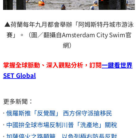
▲荷蘭每年九月都會舉辦「阿姆斯特丹城市游泳
賽」。（圖／翻攝自Amsterdam City Swim官
網）
掌握全球脈動、深入觀點分析，訂閱
一鍵看世界
SET Global
更多新聞：
俄羅斯推「反覺醒」 西方保守派搶移民
中國拚全球市場反制川普「洗產地」關稅
加薩停火之路顛簸 以色列極右防長反對