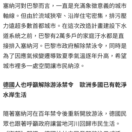
塞納河對巴黎而言，一直是充滿象徵意義的城市
軸線。但由於流域狹窄、沿岸住宅密集，排污壓
力遠超多數首都城市。在這次改造計畫建設下水
道系統之前，巴黎有2萬多戶的家庭汙水都是直
接排入塞納河。巴黎市政府解除禁泳令，同時是
為了因應氣候變遷導致夏季氣溫逐年升高，希望
城市裡多一處空間讓市民納涼。
德國
人也呼籲解除游泳禁令 歐洲多國已有乾淨
水岸生活
隨著塞納河在百年禁令後重新開放游泳，德國民
眾也跟著呼籲政府讓當地河川回歸市民生活。