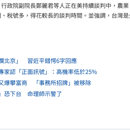
，行政院副院長鄭麗君等人正在美持續談判中，農業
則、稅號多，得花較長的談判時間。並強調，台灣是
爛北京」 習近平錯愕6字回應
專家認「正面訊號」：高機率低於25%
又爆攀富商 「事務所招牌」被移除
」恐下台 命理師示警了