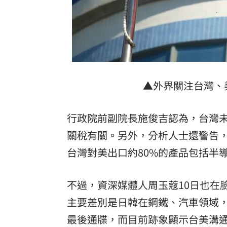
▲外界關注台灣、
行政院前副院長施俊吉認為，台灣
關稅有關。另外，分析人士還警告，
台灣對美出口約80%的產品包括半
不過，資深媒體人周玉蔻10日也在
主要差別是日韓在鋼鐵、汽車領域
最後通牒，而目前跡象顯示台美溝