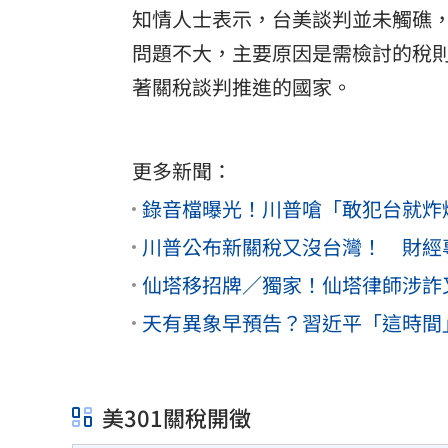
知情人士表示，台美談判並未觸礁
問題不大，主要原因是需檢討的稅
著關稅談判推進的國家。
更多新聞：
錄音檔曝光！川普嗆「敢犯台就炸
川普公布新關稅又沒台灣！ 財經
仙塔移招牌／獨家！仙塔律師涉詐
天有異象早預告？習近平「這時間
美301關稅開徵