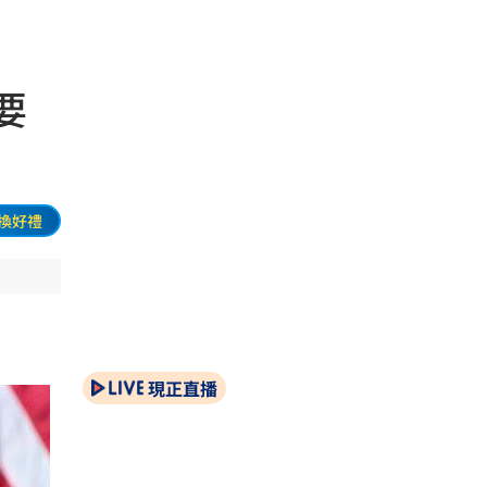
要
換好禮
現正直播