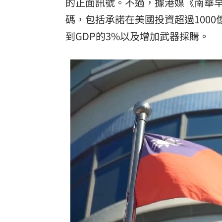
的正面訊號。不過，據港媒《南華
碼，包括承諾在美國投資超過1000
到GDP的3%以及增加武器採購。