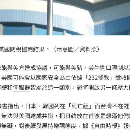
美國關稅協商結果。（示意圖／資料照）
未能與美方達成協議，可能與美豬、美牛進口限制以
美國可能會以國家安全為由依據「232條款」徵收
導體和
伺服器
皆屬於這一類別，恐將開啟另一條壓力
臉書指出，日本、韓國列在「死亡組」而台灣不在裡
，無法與美國達成共識，把日韓放在首波是想逼他們
通無礙，對後續發展持樂觀態度。據《自由時報》報