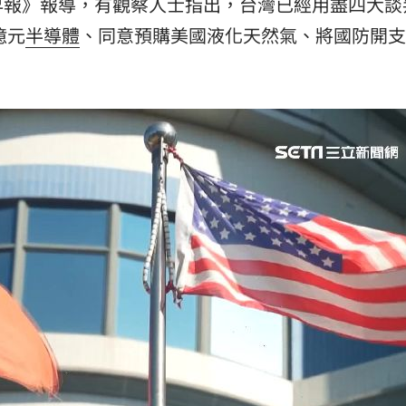
早報》報導，有觀察人士指出，台灣已經用盡四大談
億元
半導體
、同意預購美國液化天然氣、將國防開支