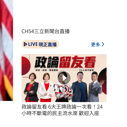
CH54三立新聞台直播
現正直播
更多
政論留友看 6大王牌政論一次看！24
小時不斷電的民主流水席 歡迎入座