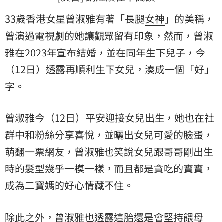
33歲香港女星曾淑雅有著「長腿
女神
」的美稱，
曾演過電視劇的她讓觀眾留有印象，然而，曾淑
雅在2023年宣布結婚，並在同年生下兒子，今
（12日）透露再順利生下女兒，湊成一個「好」
字。
曾淑雅今（12日）平安迎接女兒出生，她也在社
群中和粉絲分享喜悅，並曬出女兒可愛的臉蛋，
萌翻一票網友，曾淑雅也笑說女兒跟哥哥剛出生
時的髮型幾乎一模一樣，而且都是貪吃的寶寶，
成為二寶媽的好心情藏不住。
除此之外，曾淑雅也透露這胎還是會堅持餵母