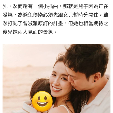
乳，然而還有一個小插曲，那就是兒子因為正在
發燒
，為避免傳染必須先跟女兒暫時分開住，雖
然打亂了曾淑雅原訂的計畫，但她也相當期待之
後
兄妹
兩人見面的景象。