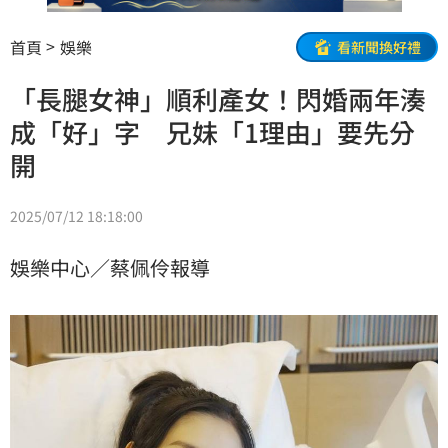
首頁
娛樂
看新聞換好禮
「長腿女神」順利產女！閃婚兩年湊
成「好」字 兄妹「1理由」要先分
開
2025/07/12 18:18:00
娛樂中心／蔡佩伶報導