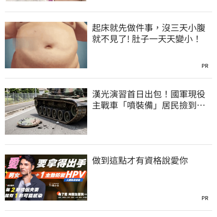
起床就先做件事，沒三天小腹
就不見了! 肚子一天天變小！
PR
漢光演習首日出包！國軍現役
主戰車「噴裝備」居民撿到零
件…軍方說話了
做到這點才有資格說愛你
PR