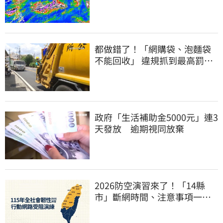
徑曝光
都做錯了！「網購袋、泡麵袋
不能回收」 違規抓到最高罰
6000元
政府「生活補助金5000元」連3
天發放 逾期視同放棄
2026防空演習來了！「14縣
市」斷網時間、注意事項一次
看