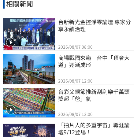
相關新聞
台新新光金控淨零論壇 專家分
享永續治理
2026/08/07 08:00
商場戰國來臨　台中「頂奢大
道」逐漸成形
2026/08/07 12:00
台彩父親節推新刮刮樂千萬頭
獎超「爸」氣
2026/08/07 12:00
「拍片人的多重宇宙」職涯論
壇9/12登場！