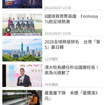
2026/08/07 10:30
8國球員齊聚高雄　Formosa 
7s掀足球熱潮
2026/08/07 10:00
2026全球移居排名　台灣「第
5」贏日韓
12分鐘前
清大校長續任秒出國選校長！
高為元道歉了
39分鐘前
產蛋量下降　本週「蛋價漲3
元」