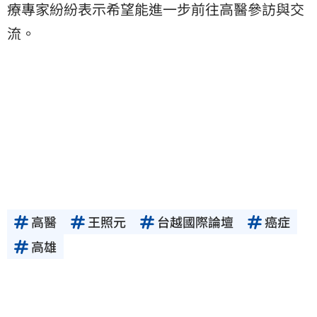
療專家紛紛表示希望能進一步前往高醫參訪與交
流。
高醫
王照元
台越國際論壇
癌症
高雄