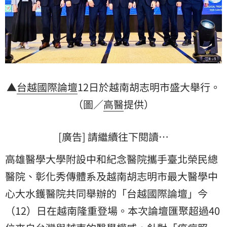
▲
台越國際論壇
12日於越南胡志明市盛大舉行。
（圖／
高醫
提供）
[廣告] 請繼續往下閱讀…
高雄醫學大學附設中和紀念醫院攜手臺北榮民總
醫院、彰化秀傳體系及越南胡志明市最大醫學中
心大水鑊醫院共同舉辦的「台越國際論壇」今
（12）日在越南隆重登場。本次論壇匯聚超過40