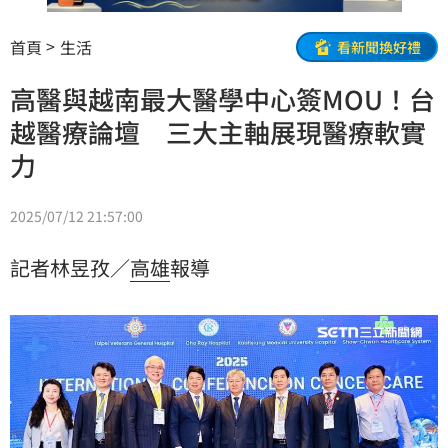
首頁
生活
看新聞換好禮
高醫與越南最大醫學中心簽MOU！台
越醫療論壇 三大主軸展現醫療軟實
力
2025/07/12 21:57:00
記者林昱孜／
高雄
報導