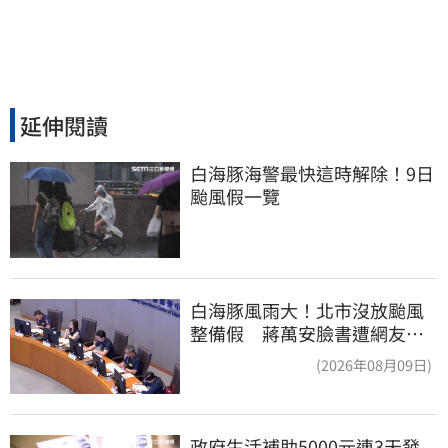
延伸閱讀
白海豚海警最快這時解除！9日
颱風假一覽
白海豚風雨大！北市沒放颱風
整備假 蔣萬安臉書遭網友灌
爆：標準在哪？
(2026年08月09日)
政府生活補助5000元連3天發 