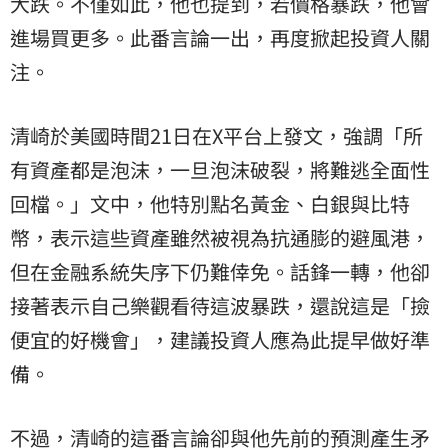
大跌。不僅如此，他也提到，若價格暴跌，他會
進場買更多。此番言論一出，再度掀起投資人關
注。
清崎於美國時間21日在X平台上發文，強調「所
有資產都是泡沫，一旦泡沫破裂，將難逃全面性
回檔。」文中，他特別點名黃金、白銀與比特
幣，表示這些資產雖然被視為抗通膨的避風港，
但在金融系統失序下仍難倖免。話鋒一轉，他卻
接著表示自己樂觀看待這波暴跌，還說這是「撿
便宜的好機會」，建議投資人應為此提早做好準
備。
不過，清崎的這番言論卻與他先前的預測產生矛