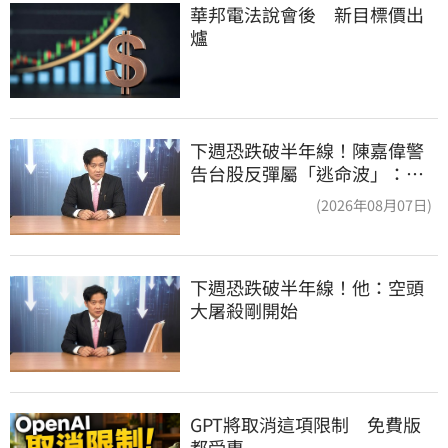
華邦電法說會後　新目標價出
爐
下週恐跌破半年線！陳嘉偉警
告台股反彈屬「逃命波」：空
頭大屠殺剛開始
(2026年08月07日)
下週恐跌破半年線！他：空頭
大屠殺剛開始
GPT將取消這項限制　免費版
都受惠