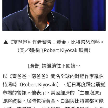
▲《富爸爸》作者警告：
黃金
、
比特幣
恐崩盤。
（圖／翻攝自Robert Kiyosaki臉書）
[廣告] 請繼續往下閱讀…
以《富爸爸，窮爸爸》聞名全球的財經作家
羅伯
特清崎
（Robert Kiyosaki），近日再度釋出震撼
市場的警訊。他表示，美國經濟的「主要泡沫」
即將破裂，屆時包括黃金、
白銀
與比特幣都可能