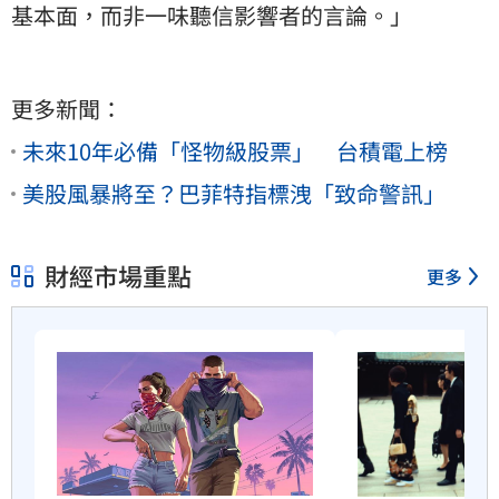
基本面，而非一味聽信影響者的言論。」
更多新聞：
未來10年必備「怪物級股票」 台積電上榜
美股風暴將至？巴菲特指標洩「致命警訊」
財經市場重點
更多