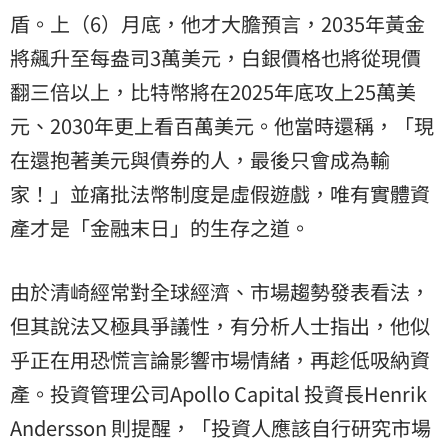
盾。上（6）月底，他才大膽預言，2035年黃金
將飆升至每盎司3萬美元，白銀價格也將從現價
翻三倍以上，比特幣將在2025年底攻上25萬美
元、2030年更上看百萬美元。他當時還稱，「現
在還抱著美元與債券的人，最後只會成為輸
家！」並痛批法幣制度是虛假遊戲，唯有實體資
產才是「金融末日」的生存之道。
由於清崎經常對全球經濟、市場趨勢發表看法，
但其說法又極具爭議性，有分析人士指出，他似
乎正在用恐慌言論影響市場情緒，再趁低吸納資
產。投資管理公司Apollo Capital 投資長Henrik
Andersson 則提醒，「投資人應該自行研究市場