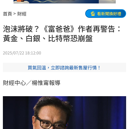
首頁
財經
看新聞換好禮
泡沫將破？《富爸爸》作者再警告：
黃金、白銀、比特幣恐崩盤
2025/07/22 18:12:00
買氣回溫，立即諮詢最新售屋行情！
財經中心／楊惟甯報導