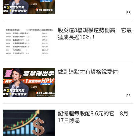
PR
股災這8檔規模逆勢創高 它最
猛成長逾10%！
做到這點才有資格說愛你
PR
記憶體每股配8.6元的它 8月
17日除息