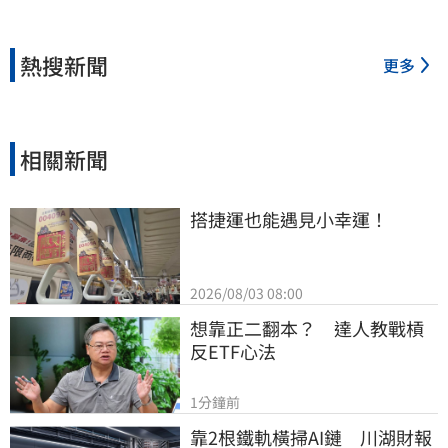
熱搜新聞
更多
相關新聞
搭捷運也能遇見小幸運！
2026/08/03 08:00
想靠正二翻本？　達人教戰槓
反ETF心法
1分鐘前
靠2根鐵軌橫掃AI鏈　川湖財報