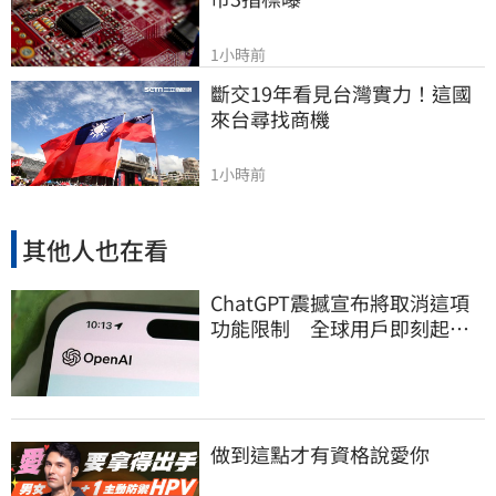
1小時前
斷交19年看見台灣實力！這國
來台尋找商機
1小時前
其他人也在看
ChatGPT震撼宣布將取消這項
功能限制 全球用戶即刻起
「免費」用到飽
做到這點才有資格說愛你