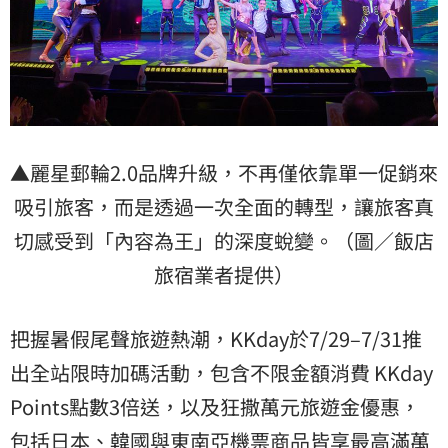
▲麗星郵輪2.0品牌升級，不再僅依靠單一促銷來
吸引旅客，而是透過一次全面的轉型，讓旅客真
切感受到「內容為王」的深度蛻變。（圖／飯店
旅宿業者提供）
把握暑假尾聲旅遊熱潮，KKday於7/29–7/31推
出全站限時加碼活動，包含不限金額消費 KKday
Points點數3倍送，以及狂撒萬元旅遊金優惠，
包括日本、韓國與東南亞機票商品皆享最高滿萬