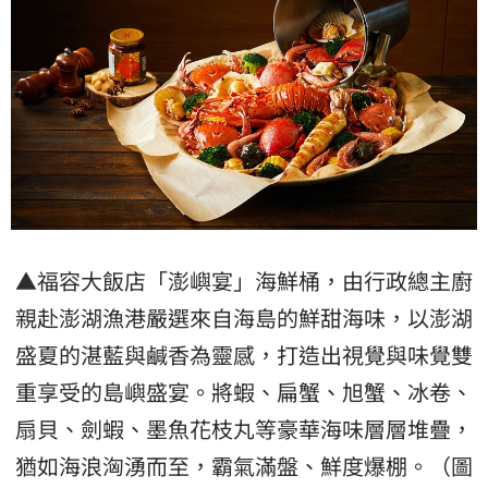
▲福容大飯店「澎嶼宴」海鮮桶，由行政總主廚
親赴澎湖漁港嚴選來自海島的鮮甜海味，以澎湖
盛夏的湛藍與鹹香為靈感，打造出視覺與味覺雙
重享受的島嶼盛宴。將蝦、扁蟹、旭蟹、冰卷、
扇貝、劍蝦、墨魚花枝丸等豪華海味層層堆疊，
猶如海浪洶湧而至，霸氣滿盤、鮮度爆棚。（圖