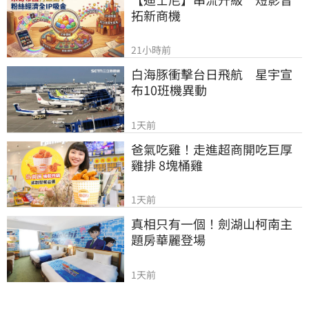
拓新商機
21小時前
白海豚衝擊台日飛航　星宇宣
布10班機異動
1天前
爸氣吃雞！走進超商開吃巨厚
雞排 8塊桶雞
1天前
真相只有一個！劍湖山柯南主
題房華麗登場
1天前