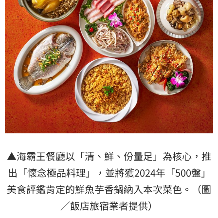
▲海霸王餐廳以「清、鮮、份量足」為核心，推
出「懷念極品料理」，並將獲2024年「500盤」
美食評鑑肯定的鮮魚芋香鍋納入本次菜色。（圖
／飯店旅宿業者提供）