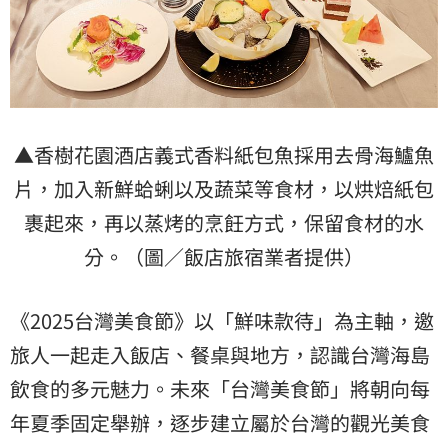
▲香樹花園酒店義式香料紙包魚採用去骨海鱸魚
片，加入新鮮蛤蜊以及蔬菜等食材，以烘焙紙包
裹起來，再以蒸烤的烹飪方式，保留食材的水
分。（圖／飯店旅宿業者提供）
《2025台灣美食節》以「鮮味款待」為主軸，邀
旅人一起走入飯店、餐桌與地方，認識台灣海島
飲食的多元魅力。未來「台灣美食節」將朝向每
年夏季固定舉辦，逐步建立屬於台灣的觀光美食