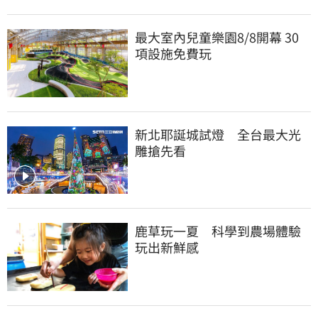
最大室內兒童樂園8/8開幕 30
項設施免費玩
新北耶誕城試燈　全台最大光
雕搶先看
鹿草玩一夏　科學到農場體驗
玩出新鮮感