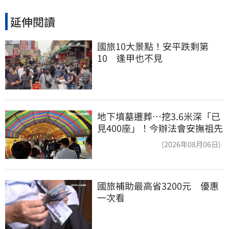
延伸閱讀
國旅10大景點！安平跌剩第
10　逢甲也不見
地下墳墓遷葬…挖3.6米深「已
見400座」！今辦法會安撫祖先
(2026年08月06日)
國旅補助最高省3200元　優惠
一次看