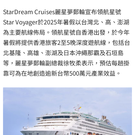
StarDream Cruises麗星夢郵輪宣布領航星號
Star Voyager於2025年暑假以台灣北、高、澎湖
為主要航線佈局。領航星號自香港出發，於今年
暑假將提供香港旅客2至5晚深度遊航線，包括台
北基隆、高雄、澎湖及日本沖繩那霸及石垣島
等，麗星夢郵輪副總裁徐牧柔表示，預估每趟掛
靠可為在地創造逾新台幣500萬元產業效益。