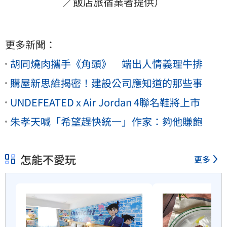
／飯店旅宿業者提供）
更多新聞：
胡同燒肉攜手《角頭》 端出人情義理牛排
購屋新思維揭密！建設公司應知道的那些事
UNDEFEATED x Air Jordan 4聯名鞋將上市
朱孝天喊「希望趕快統一」作家：夠他賺飽
怎能不愛玩
更多