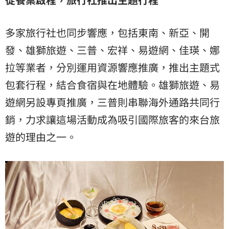
多家旅行社也同步響應，包括東南、新亞、開
發、雄獅旅遊、三普、宏祥、易遊網、佳瑛、娜
拉等業者，分別運用資源響應推廣，推出主題式
包套行程，結合食宿與在地體驗。雄獅旅遊、易
遊網另設專頁推廣，三普則串聯海外通路共同行
銷，力求讓這場活動成為吸引國際旅客的來台旅
遊的理由之一。