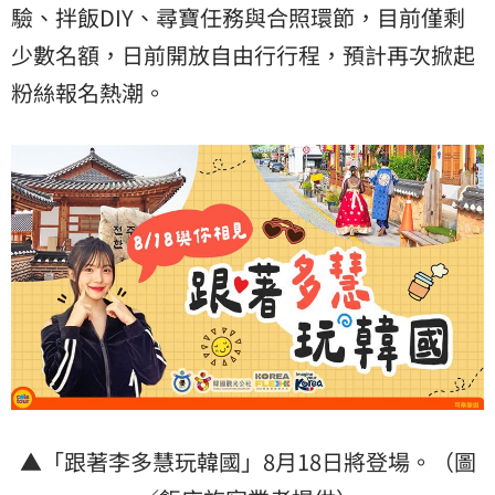
驗、拌飯DIY、尋寶任務與合照環節，目前僅剩
少數名額，日前開放自由行行程，預計再次掀起
粉絲報名熱潮。
▲「跟著李多慧玩韓國」8月18日將登場。（圖