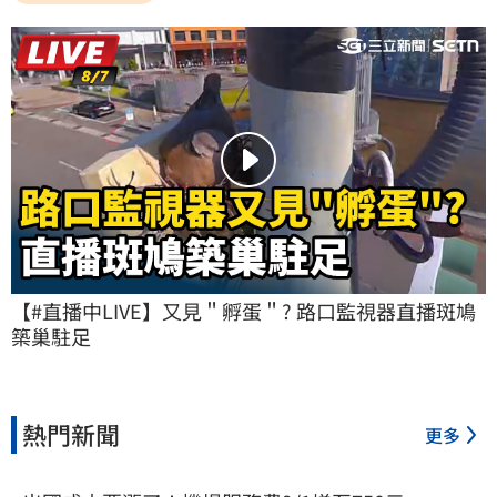
【#直播中LIVE】又見＂孵蛋＂? 路口監視器直播斑鳩
築巢駐足
熱門新聞
更多