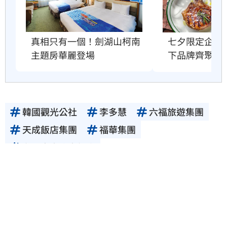
真相只有一個！劍湖山柯南
七夕限定企劃
主題房華麗登場
下品牌齊聚放
韓國觀光公社
李多慧
六福旅遊集團
天成飯店集團
福華集團
台北喜來登大飯店