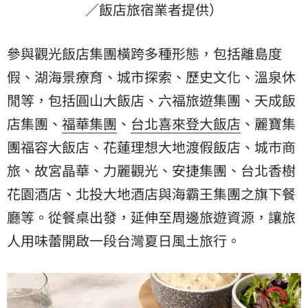
／飯店旅宿業者提供）
參與觀光飯店集團橫跨多種形態，包括離島度
假、湖海景療育、城市探索、歷史文化、溫泉休
閒等，包括圓山大飯店、六福旅遊集團、
天成飯
店集團
、
福華集團
、
台北喜來登大飯店
、麗寶集
團福容大飯店、花蓮理想大地渡假飯店、城市商
旅、故宮晶華、力麗觀光、安捷集團、台北香樹
花園酒店、北投大地酒店與海霸王集團之旗下餐
廳等。從餐桌出發，延伸至周邊旅遊資源，讓旅
人用味蕾開啟一段台灣夏日風土旅行。