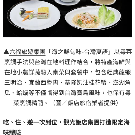
▲
六福旅遊集團
「海之鮮旬味-台灣夏語」以粵菜
烹調手法與台灣在地料理作結合，將特產海鮮與
在地小農鮮蔬融入桌菜與套餐中，包含經典龍蝦
三明治、宜蘭西魯肉、基隆奶油桂花蟹、澎湖角
瓜、蛤蠣等不僅嚐得到台灣寶島風味，也保有粵
菜烹調精隨。（圖／飯店旅宿業者提供）
吃、住、遊一次到位，觀光飯店集團打造限定海
味體驗