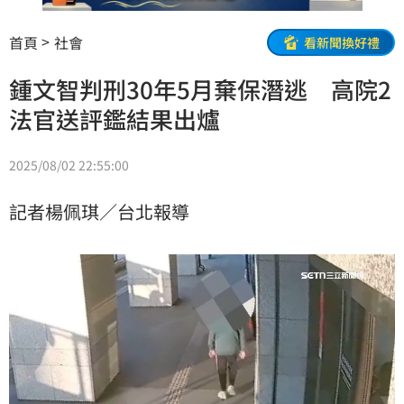
首頁
社會
看新聞換好禮
鍾文智判刑30年5月棄保潛逃 高院2
法官送評鑑結果出爐
2025/08/02 22:55:00
記者楊佩琪／台北報導