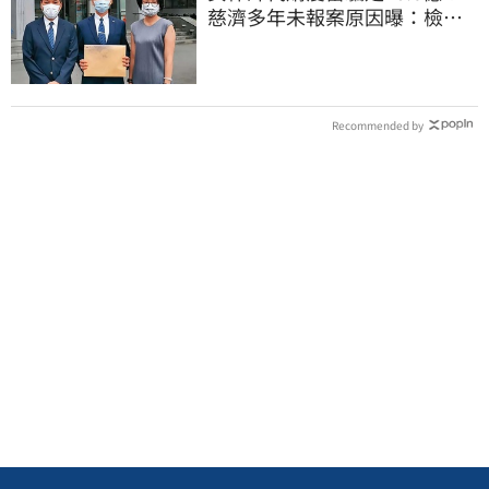
慈濟多年未報案原因曝：檢警
上門才知被騙
Recommended by