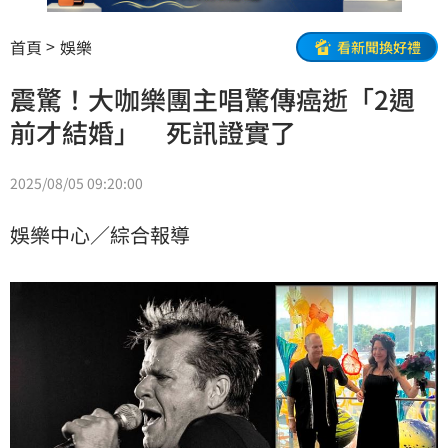
首頁
娛樂
看新聞換好禮
震驚！大咖樂團主唱驚傳癌逝「2週
前才結婚」 死訊證實了
2025/08/05 09:20:00
娛樂中心／綜合報導