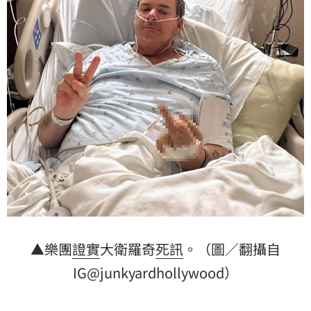
▲樂團
證實
大衛羅奇
死訊
。（圖／翻攝自
IG@junkyardhollywood）