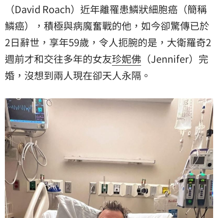
（David Roach）近年離罹患鱗狀細胞癌（簡稱
鱗癌），積極與病魔奮戰的他，如今卻驚傳已於
2日辭世，享年59歲，令人扼腕的是，大衛羅奇2
週前才和交往多年的女友
珍妮佛
（Jennifer）完
婚，沒想到兩人現在卻天人永隔。