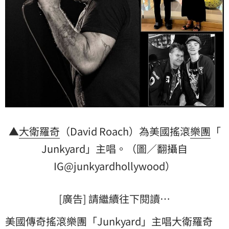
▲
大衛羅奇
（David Roach）為美國搖滾
樂團
「
Junkyard
」主唱。（圖／翻攝自
IG@junkyardhollywood）
[廣告] 請繼續往下閱讀…
美國傳奇搖滾樂團「Junkyard」主唱大衛羅奇