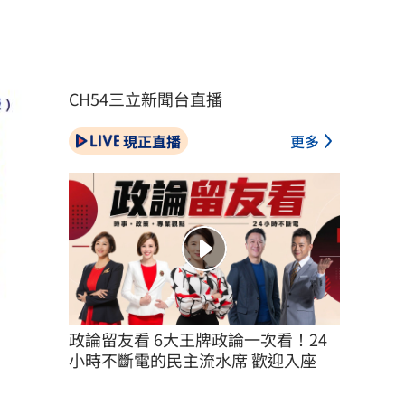
CH54三立新聞台直播
現正直播
更多
政論留友看 6大王牌政論一次看！24
小時不斷電的民主流水席 歡迎入座