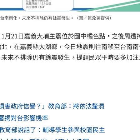
台南南化，未來不排除仍有餘震發生。（圖／氣象署提供）
1月21日嘉義大埔主震位於圖中橘色點，之後周遭
偏北，在嘉義縣大湖鄉，今日地震則往南移至台南南
，未來不排除仍有餘震發生，提醒民眾平時要多加注
損害政府信譽？」教育部：將依法釐清
署揭對台影響機率
 教育部說話了：輔導學生參與校園民主