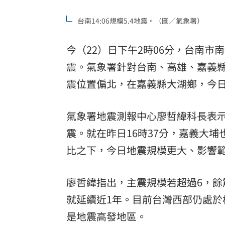
台南14:06規模5.4地震。（圖／氣象署）
今（22）日下午2時06分，台南市南
震。氣象署針對台南、高雄、嘉義
震位置偏北，在嘉義縣大湖鄉，今
氣象署地震測報中心廖哲緯科長表示
震。就在昨日16時37分，嘉義大埔
比之下，今日地震規模更大、影響
廖哲緯指出，主震規模若超過6，餘
就延續近1年。目前台灣西部仍處
是地震高發地區。