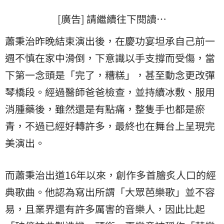
[廣告] 請繼續往下閱讀…
蕭秉治昨晚結束演出後，在慶功宴坦承自己前一
週不慎在家中滑倒，下意識以手支撐而受傷，當
下第一念頭是「完了，糟糕」，甚至動念更改彈
琴橋段。經過醫師爸爸檢查，並持續冰敷、服用
消腫藥後，雖然還是有點痛，整隻手也都是瘀
青，不過已經好轉許多，最終也在舞台上呈現完
美演出。
而蕭秉治出道16年以來，創作多首膾炙人口的經
典歌曲。他認為寫出所謂「大眾芭樂歌」並不容
易，且業界還有許多厲害的音樂人，因此比起