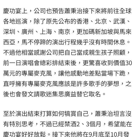
慶功宴上，公司也預告蕭秉治接下來將前往全球
各地巡演，除了原先公布的香港、北京、武漢、
深圳、廣州、上海、南京，更加碼新加坡與馬來
西亞，馬不停蹄的演出行程幾乎沒有時間休息。
不過他相當感謝公司把自己當成親生孩子照顧，
前一日演唱會總彩排結束後，更驚喜收到價值30
萬元的專屬麥克風，讓他感動地差點當場下跪，
直呼擁有專屬麥克風應該是許多歌手的夢想，之
後也會發文請歌迷集思廣益替它取名。
至於演出結束打算如何犒賞自己，蕭秉治坦言沒
有特別思考，不過已經禁酒2、3個月，希望能在
慶功宴好好放鬆。接下來他將在9月底至10月發