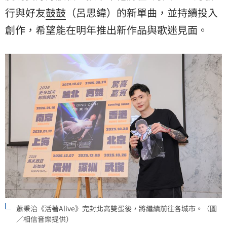
行與好友
鼓鼓
（呂思緯）的新單曲，並持續投入
創作，希望能在明年推出新作品與歌迷見面。
蕭秉治《活著Alive》完封北高雙蛋後，將繼續前往各城市。（圖
／相信音樂提供）