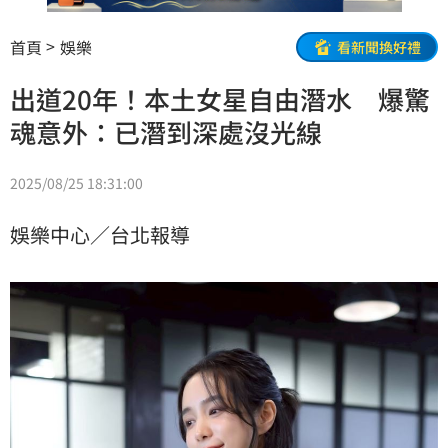
首頁
娛樂
看新聞換好禮
出道20年！本土女星自由潛水 爆驚
魂意外：已潛到深處沒光線
2025/08/25 18:31:00
娛樂中心／台北報導