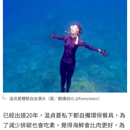
温貞菱體驗自由潛水（圖／翻攝自IG @forestwen）
已經出道20年，温貞菱私下都自備環保餐具，為
了減少排碳也會吃素，覺得海鮮會比肉更好，為