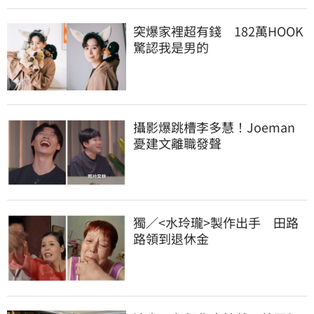
突爆家裡超有錢　182萬HOOK
驚認我是男的
攝影爆跳槽李多慧！Joeman
憂建文離職發聲
獨／<水玲瓏>製作出手　田路
路領到退休金