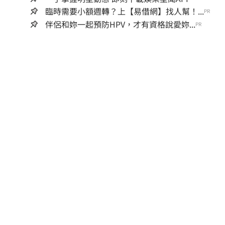
臨時需要小額週轉？上【易借網】找人幫！...
PR
伴侶和妳一起預防HPV，才有資格說愛妳...
PR