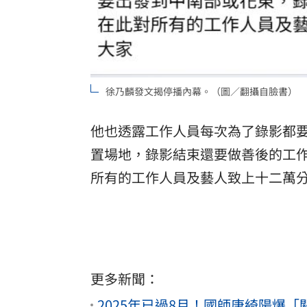
徐乃麟發文揭停播內幕。（圖／翻攝自臉書）
他也透露工作人員每次為了錄影都
置場地，錄影結束還要做善後的工
所有的工作人員及藝人致上十二萬
更多新聞：
2025年已過8月！國師唐綺陽爆