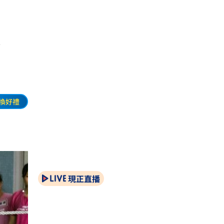
聲了
換好禮
現正直播