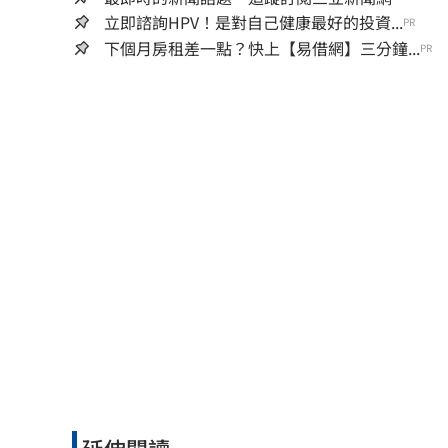
立即諮詢HPV！是對自己健康最好的投資...
PR
下個月房租差一點？快上【易借網】三分鐘...
PR
延伸閱讀