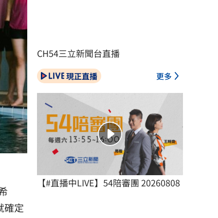
CH54三立新聞台直播
現正直播
更多
【#直播中LIVE】54陪審團 20260808
希
就確定