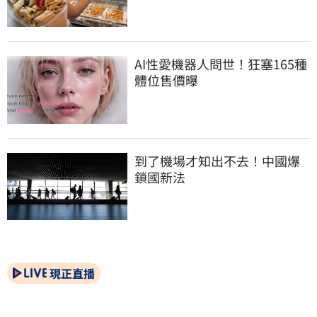
AI性愛機器人問世！狂塞165種
體位售價曝
到了機場才知出不去！中國爆
鎖國新法
現正直播