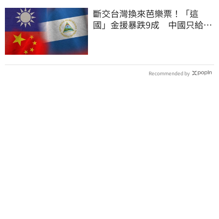
斷交台灣換來芭樂票！「這
國」金援暴跌9成 中國只給26
萬
Recommended by