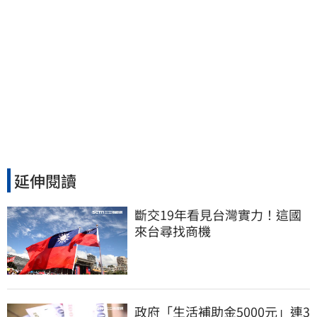
延伸閱讀
斷交19年看見台灣實力！這國
來台尋找商機
政府「生活補助金5000元」連3