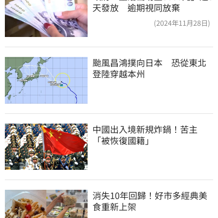
天發放 逾期視同放棄
(2024年11月28日)
颱風昌鴻撲向日本　恐從東北
登陸穿越本州
中國出入境新規炸鍋！苦主
「被恢復國籍」
消失10年回歸！好市多經典美
食重新上架