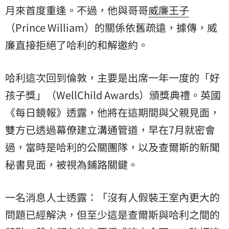
月來首度重逢。不過，他與哥哥
威廉王子
（Prince William）的關係依舊疏遠，據傳，威
廉直接拒絕了哈利的和解邀約。
哈利這次回到倫敦，主要是出席一年一度的「好
孩子獎」（WellChild Awards）頒獎典禮。英國
《每日鏡報》透露，他將在這期間與父親見面，
雙方已透過幕僚建立溝通管道，早在7月就密會
過，當時是哈利的公關團隊，以及查爾斯的新聞
秘書見面，被視為鋪路關鍵。
一名消息人士透露：「沒有人假裝王室內更大的
問題已經解決，但至少這是查爾斯與哈利之間的