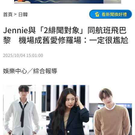
首頁
日韓
看新聞換好禮
Jennie與「2緋聞對象」同航班飛巴
黎 機場成舊愛修羅場：一定很尷尬
2025/10/04 15:01:00
娛樂中心／綜合報導