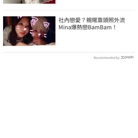
社內戀愛？親暱靠頭照外流
Mina爆熱戀BamBam！
Recommended by