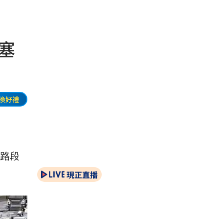
塞
換好禮
路段
現正直播