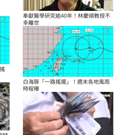
奉獻醫學研究逾40年！林慶順教授不
幸離世
搖
白海豚「一路搖擺」！週末各地風雨
時程曝