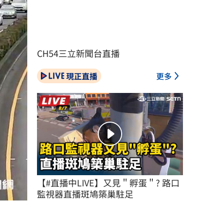
CH54三立新聞台直播
現正直播
更多
【#直播中LIVE】又見＂孵蛋＂? 路口
監視器直播斑鳩築巢駐足