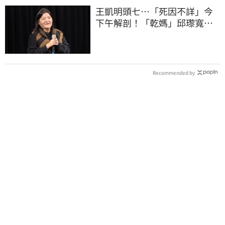
王凱明頭七…「死因不詳」今
下午解剖！「乾媽」邱瓈寬出
手協辦法會
Recommended by