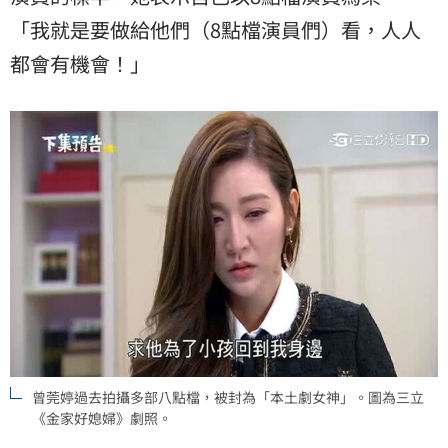
「我就是要做給他們（8點檔演員們）看，人人
都會有機會！」
曾莞婷過去拍攝多部八點檔，被封為「本土劇女神」。圖為三立
《金家好媳婦》劇照。