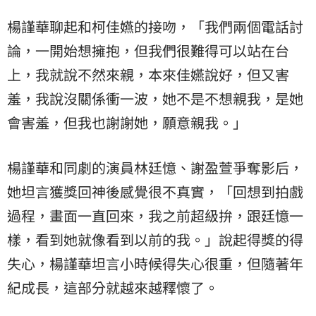
楊謹華聊起和柯佳嬿的接吻，「我們兩個電話討
論，一開始想擁抱，但我們很難得可以站在台
上，我就說不然來親，本來佳嬿說好，但又害
羞，我說沒關係衝一波，她不是不想親我，是她
會害羞，但我也謝謝她，願意親我。」
楊謹華和同劇的演員林廷憶、謝盈萱爭奪影后，
她坦言獲獎回神後感覺很不真實，「回想到拍戲
過程，畫面一直回來，我之前超級拚，跟廷憶一
樣，看到她就像看到以前的我。」說起得獎的得
失心，楊謹華坦言小時候得失心很重，但隨著年
紀成長，這部分就越來越釋懷了。