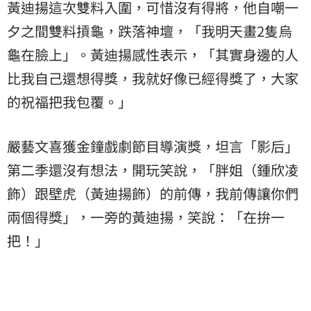
黃迪揚這次雙料入圍，可惜沒有得將，他自嘲一
夕之間雙料摃龜，跌落神壇，「我明天畫2隻烏
龜在臉上」。黃迪揚感性表示，「其實身邊的人
比我自己還想得獎，我就好像已經得獎了，大家
的祝福把我包覆。」
嚴藝文喜獲金鐘戲劇節目導演獎，坦言「影后」
第二季還沒有想法，開玩笑說，「胖姐（鍾欣凌
飾）跟壁虎（黃迪揚飾）的前傳，我前傳讓你們
兩個得獎」，一旁的黃迪揚，笑說：「在拚一
把！」