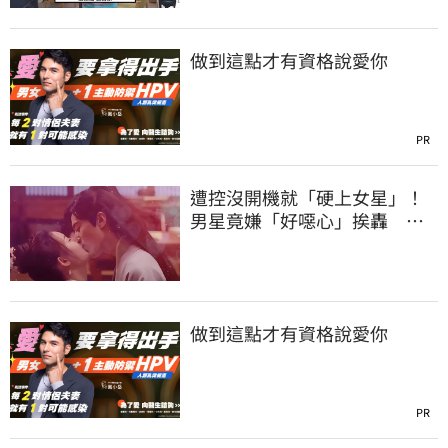
做到這點才有資格說愛你
PR
遭控沒開機就「硬上女星」！
男星竟嫌「好噁心」挨轟 親
上火線道歉了
做到這點才有資格說愛你
PR