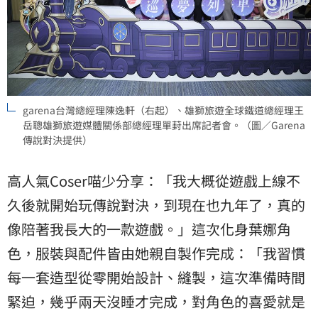
garena台灣總經理陳逸軒（右起）、雄獅旅遊全球鐵道總經理王
岳聰雄獅旅遊媒體關係部總經理單葑出席記者會。（圖／Garena
傳說對決提供）
高人氣Coser喵少分享：「我大概從遊戲上線不
久後就開始玩傳說對決，到現在也九年了，真的
像陪著我長大的一款遊戲。」這次化身葉娜角
色，服裝與配件皆由她親自製作完成：「我習慣
每一套造型從零開始設計、縫製，這次準備時間
緊迫，幾乎兩天沒睡才完成，對角色的喜愛就是