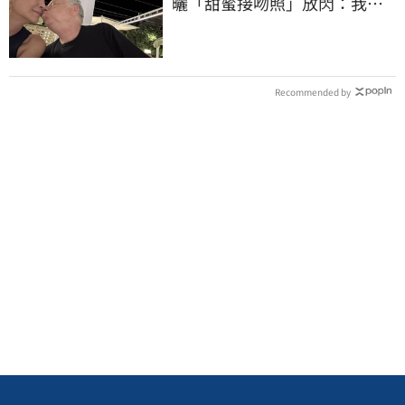
曬「甜蜜接吻照」放閃：我親
愛的老婆
Recommended by