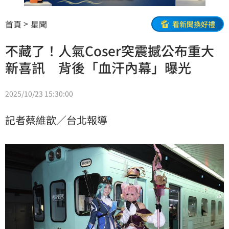
首頁
星聞
看新聞換好禮
不藏了！人氣Coser突震撼公布重大
新喜訊 背後「血汗內幕」曝光
2025/10/23 15:30:00
記者蔡維歆／台北報導