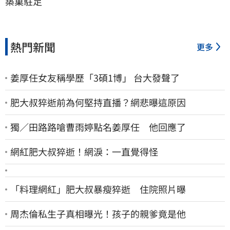
築巢駐足
熱門新聞
更多
姜厚任女友稱學歷「3碩1博」 台大發聲了
肥大叔猝逝前為何堅持直播？網悲曝這原因
獨／田路路嗆曹雨婷點名姜厚任 他回應了
網紅肥大叔猝逝！網淚：一直覺得怪
「料理網紅」肥大叔暴瘦猝逝 住院照片曝
周杰倫私生子真相曝光！孩子的親爹竟是他