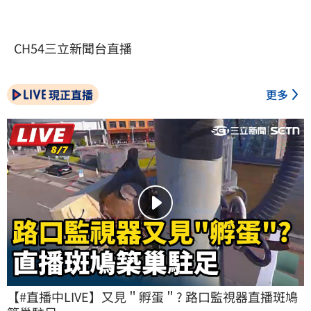
CH54三立新聞台直播
現正直播
更多
【#直播中LIVE】又見＂孵蛋＂? 路口監視器直播斑鳩