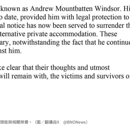
銜與相關榮譽。（圖／翻攝自X @BNONews）