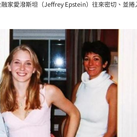
愛潑斯坦（Jeffrey Epstein）往來密切、並
15