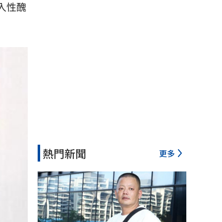
捲入性醜
熱門新聞
更多