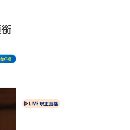
頭銜
換好禮
現正直播