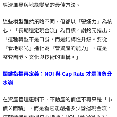
經濟風暴與地緣變局的最佳方法。
這些模型雖然策略不同，但都以「營運力」為核
心，「長期穩定現金流」為目標。謝銘元指出：
「這種轉型不是口號，而是結構性升級。要從
『看地眼光』進化為『管資產的能力』，這是一
整套團隊、文化與技術的重構。」
關鍵指標再定義：NOI 與 Cap Rate 才是勝負分
水嶺
在資產管理邏輯下，不動產的價值不再只是「市
價 X 面積」，而是看它能創造多少營運現金流。
這就牽涉到兩個核心指標：NOI（營運淨收入）