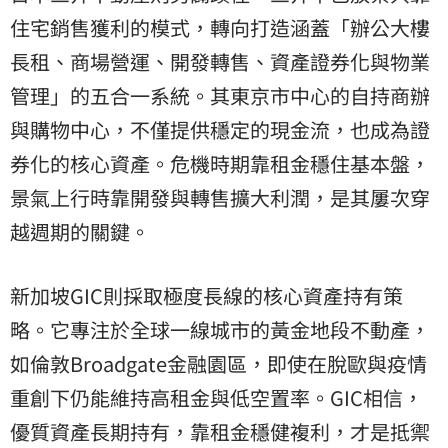
住宅銷售獲利的模式，轉向打造涵蓋「辦公大樓
長租、商場營運、開發轉售、資產證券化與物業
管理」的五合一系統。其東京市中心的自持商辦
與購物中心，不僅提供穩定的現金流，也成為證
券化的核心資產。危機時期靠租金穩住基本盤，
景氣上行時靠開發與轉售擴大利潤，是其屢次穿
越週期的關鍵。
新加坡GIC則採取極度長線的核心資產持有策
略。它專注於全球一線城市的黃金地段不動產，
如倫敦Broadgate金融園區，即使在脫歐與疫情
重創下仍能維持高租金與低空置率。GIC相信，
優質資產長期持有，靠租金穩健複利，才是抵禦