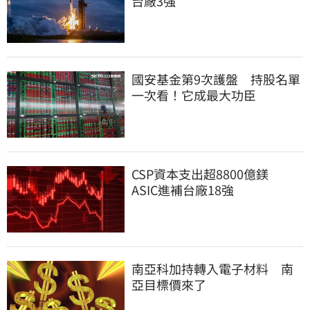
台廠3強
國安基金第9次護盤 持股名單
一次看！它成最大功臣
CSP資本支出超8800億鎂
ASIC進補台廠18強
南亞科加持轉入電子材料 南
亞目標價來了