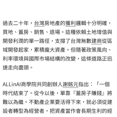
過去二十年，
台灣
房地產的
獲利
邏輯十分明確，
買地、蓋房、銷售、退場。這種依賴土地增值與
開發利潤的單一路徑，支撐了台灣無數
建商
從區
域開發起家，累積龐大資產。但隨著政策風向、
利率環境與國際市場結構的改變，這條道路正迅
速走向盡頭。
ALLinAI商學院共同創辦人
謝銘元
指出：「一個
時代結束了。從今以後，單靠『蓋房子賺錢』將
難以為繼。不動產企業要活得下來，就必須從建
設者轉型為經營者，把資產當作會長期生利的經