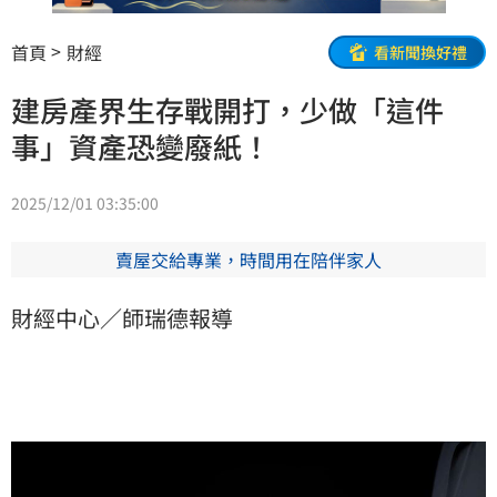
首頁
財經
看新聞換好禮
建房產界生存戰開打，少做「這件
事」資產恐變廢紙！
2025/12/01 03:35:00
賣屋交給專業，時間用在陪伴家人
財經中心／師瑞德報導