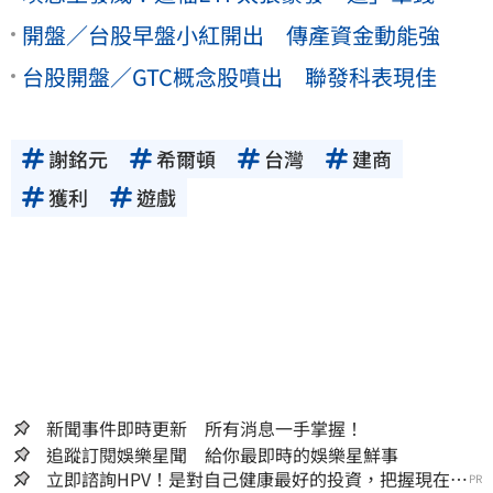
開盤／台股早盤小紅開出 傳產資金動能強
台股開盤／GTC概念股噴出 聯發科表現佳
謝銘元
希爾頓
台灣
建商
獲利
遊戲
新聞事件即時更新 所有消息一手掌握！
追蹤訂閱娛樂星聞 給你最即時的娛樂星鮮事
立即諮詢HPV！是對自己健康最好的投資，把握現在不
PR