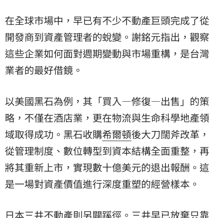
在全球市場中，早已有不少不動產巨頭完成了從
開發商到資產管理者的蛻變。謝銘元指出，觀察
這些企業如何面對週期變動與市場重構，是台灣
業者的最好借鏡。
以美國黑石為例，其「買入—修復—出售」的策
略，不僅在酒店業，更在物流與生命科學地產領
域取得成功。黑石收購
希爾頓
後大刀闊斧改革，
從管理制度、數位轉型到資本結構全面重整，再
將其重新上市，實現數十億美元的退出報酬。這
是一場對資產價值進行深度重塑的經營樣本。
日本三井不動產則另闢蹊徑。三井早已放棄只靠