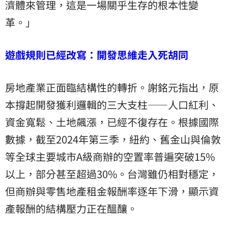
濟體來管理，這是一場關乎生存的根本性變
革。」
遊戲規則已經改寫：開發思維走入死胡同
房地產業正面臨結構性的轉折。謝銘元指出，原
本撐起開發獲利邏輯的三大支柱——人口紅利、
資金寬鬆、土地飆漲，已經不復存在。根據國際
數據，截至2024年第三季，紐約、舊金山與倫敦
等全球主要城市A級商辦的空置率普遍突破15%
以上，部分甚至超過30%。台灣雖仍相對穩定，
但商辦與零售地產租金報酬率逐年下滑，顯示資
產報酬的結構壓力正在醞釀。