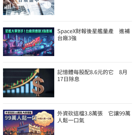
SpaceX財報後星艦量產　進補
台廠3強
記憶體每股配8.6元的它　8月
17日除息
外資砍這檔3.8萬張　它讓99萬
人鬆一口氣