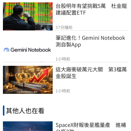
台股明年有望挑戰5萬　杜金龍
建議配置ETF
57分鐘前
筆記進化！Gemini Notebook
測自製App
1小時前
這大廠衝破萬元大關　第3檔萬
金股誕生
1小時前
其他人也在看
SpaceX財報後星艦量產 進補