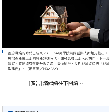
蓋房賺錢的時代已結束？ALLinAI商學院共同創辦人謝銘元指出，
房地產產業正走向資產營運時代。開發思維已走入死胡同，下一波
贏家，將是能有效提升現金流、降低風險、長期經營資產的「經營
型建商」。（示意圖／PIXABAY）
[廣告] 請繼續往下閱讀…