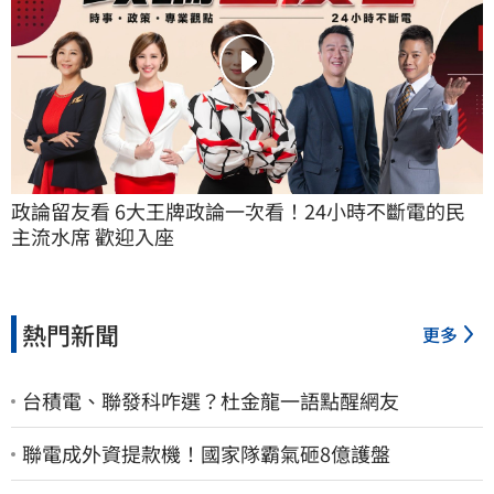
政論留友看 6大王牌政論一次看！24小時不斷電的民
主流水席 歡迎入座
熱門新聞
更多
台積電、聯發科咋選？杜金龍一語點醒網友
聯電成外資提款機！國家隊霸氣砸8億護盤