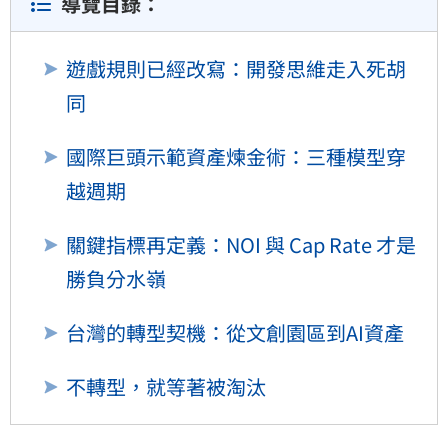
導覽目錄：
遊戲規則已經改寫：開發思維走入死胡
同
國際巨頭示範資產煉金術：三種模型穿
越週期
關鍵指標再定義：NOI 與 Cap Rate 才是
勝負分水嶺
台灣的轉型契機：從文創園區到AI資產
不轉型，就等著被淘汰