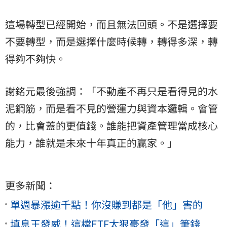
這場轉型已經開始，而且無法回頭。不是選擇要
不要轉型，而是選擇什麼時候轉，轉得多深，轉
得夠不夠快。
謝銘元最後強調：「不動產不再只是看得見的水
泥鋼筋，而是看不見的營運力與資本邏輯。會管
的，比會蓋的更值錢。誰能把資產管理當成核心
能力，誰就是未來十年真正的贏家。」
更多新聞：
單週暴漲逾千點！你沒賺到都是「他」害的
填息王發威！這檔ETF太狠豪發「這」筆錢