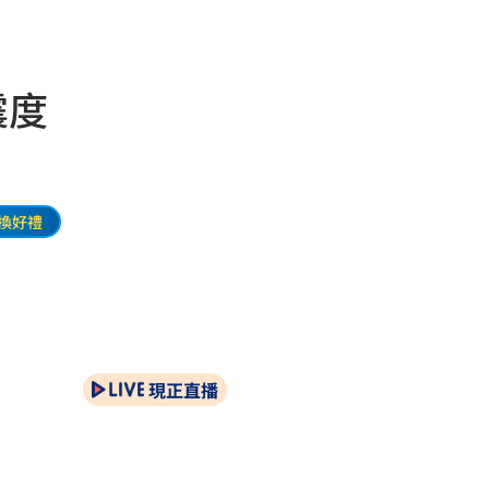
震度
換好禮
現正直播