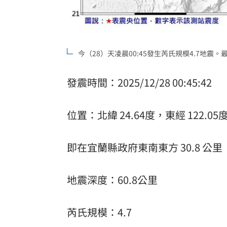
8國球員齊聚高雄 Formosa 7s掀足球
理想混蛋號召粉絲跨海追星吃美食！
18:
今（28）天凌晨00:45發生芮氏規模4.7地震。
發震時間：2025/12/28 00:45:42
位置：北緯 24.64度，東經 122.05
即在宜蘭縣政府東南東方 30.8 公
地震深度：60.8公里
芮氏規模：4.7