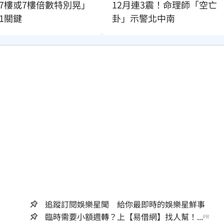
7樓或7樓倍數特別晃」
12月連3震！命理師「空亡
1關鍵
卦」示警北中南
追蹤訂閱娛樂星聞 給你最即時的娛樂星鮮事
臨時需要小額週轉？上【易借網】找人幫！...
PR