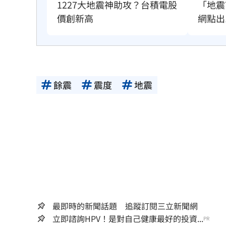
1227大地震神助攻？台積電股
「地震
價創新高
網點出
餘震
震度
地震
最即時的新聞話題 追蹤訂閱三立新聞網
立即諮詢HPV！是對自己健康最好的投資...
PR