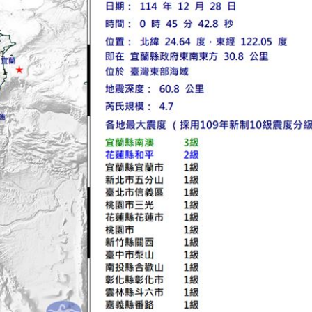
元
15:14
去
15:14
:13
到案
15:11
」氣
12:00
成形
12:00
場！
10:30